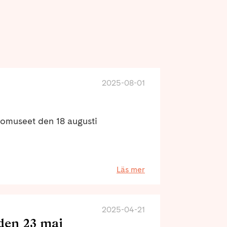
2025-08-01
vomuseet den 18 augusti
Läs mer
2025-04-21
den 23 maj