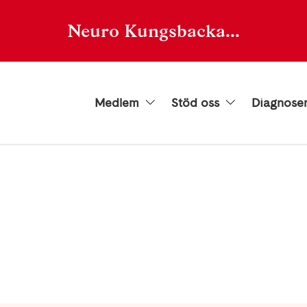
Neuro Kungsbacka...
Medlem
Stöd oss
Diagnose