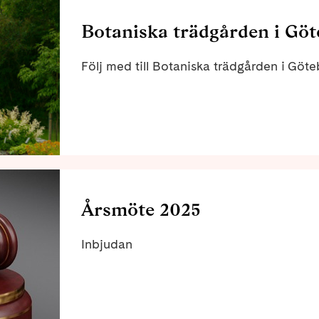
Botaniska trädgården i Göt
Följ med till Botaniska trädgården i Göt
Årsmöte 2025
Inbjudan