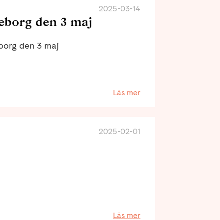
2025-03-14
eborg den 3 maj
eborg den 3 maj
Läs mer
2025-02-01
Läs mer