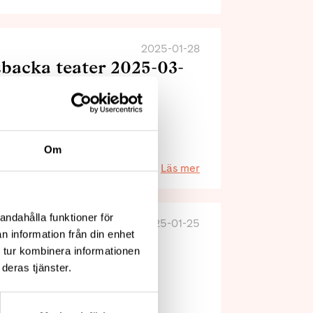
2025-01-28
backa teater 2025-03-
sbacka teater
Om
Läs mer
andahålla funktioner för
2025-01-25
n information från din enhet
 tur kombinera informationen
deras tjänster.
acka