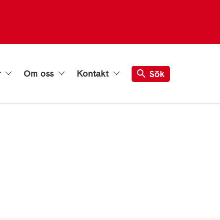
r
Om oss
Kontakt
Sök