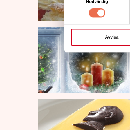
Nödvändig
Avvisa