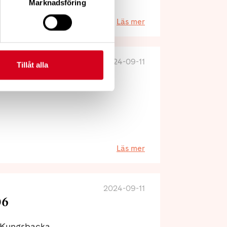
Marknadsföring
Läs mer
2024-09-11
Tillåt alla
Läs mer
2024-09-11
06
t Kungsbacka