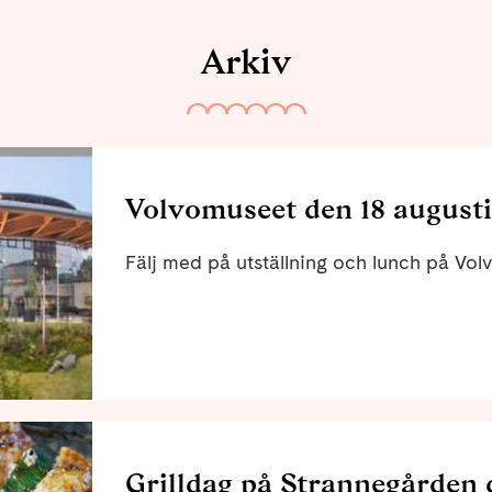
Arkiv
Volvomuseet den 18 augusti
Fälj med på utställning och lunch på Vol
Grilldag på Strannegården 