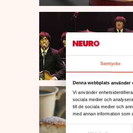
Samtycke
Denna webbplats använder 
Vi använder enhetsidentifierar
sociala medier och analysera 
till de sociala medier och a
med annan information som du 
Samtyckesval