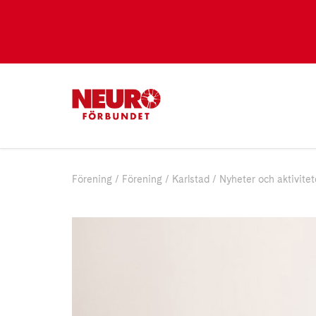
Förening
Förening
Karlstad
Nyheter och aktivitet