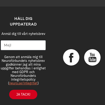
HÅLL DIG
UPPDATERAD
Anmäl dig till vårt nyhetsbrev
Genom att anmäla mig till
Neuroförbundets nyhetsbrev
godkänner jag att mina
uppgifter behandlas i enlighet
med GDPR och
Neuroförbundets
integritetspolicy
(
neuro.se/integritet
)
JA TACK!