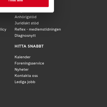
Förening
Diagnosstöd
Anhörigstöd
Juridiskt stöd
licy
Reflex - medlemstidningen
Diagnosnytt
HITTA SNABBT
Kalender
Foreningsservice
Nyheter
Kontakta oss
Lediga jobb