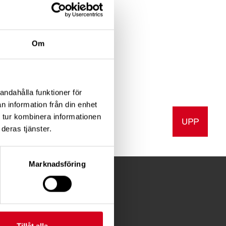
Om
andahålla funktioner för
n information från din enhet
 tur kombinera informationen
UPP
v ut
deras tjänster.
Marknadsföring
FÖR MEDLEMMAR
Tillåt alla