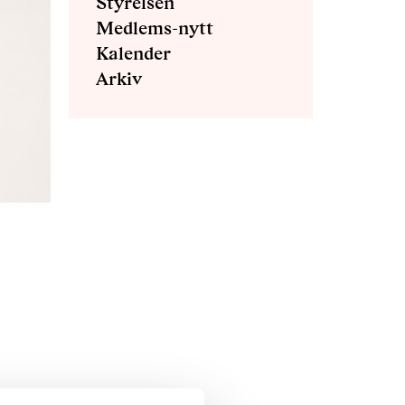
Styrelsen
Medlems-nytt
Kalender
Arkiv