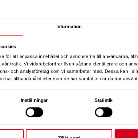
Information
gar från Neuro Stockholm.
cookies
e för att anpassa innehållet och annonserna till användarna, tillh
vår trafik. Vi vidarebefordrar även sådana identifierare och anna
nnons- och analysföretag som vi samarbetar med. Dessa kan i sin
Tipsa
Skri
har tillhandahållit eller som de har samlat in när du har använt 
Inställningar
Statistik
KT
FÖRDJUPNING
Tillåt urval