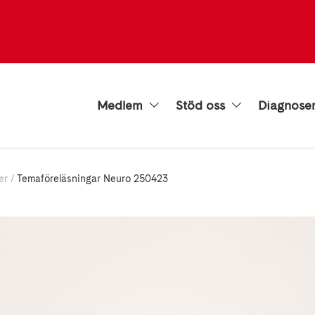
Medlem
Stöd oss
Diagnose
er
Temaföreläsningar Neuro 250423