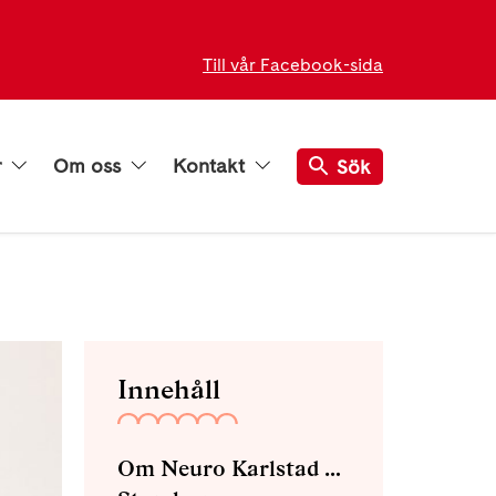
Till vår Facebook-sida
r
Om oss
Kontakt
Sök
Innehåll
Om Neuro Karlstad med omnejd