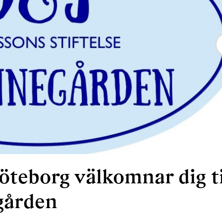
teborg välkomnar dig ti
gården