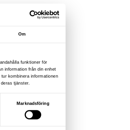
Om
andahålla funktioner för
n information från din enhet
 tur kombinera informationen
deras tjänster.
Marknadsföring
 akut
son
gården,