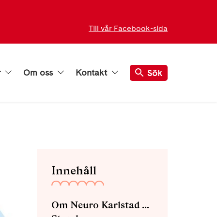
Till vår Facebook-sida
r
Om oss
Kontakt
Sök
Innehåll
Om Neuro Karlstad med omnejd