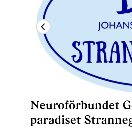
Neuroförbundet Gö
paradiset Stranne