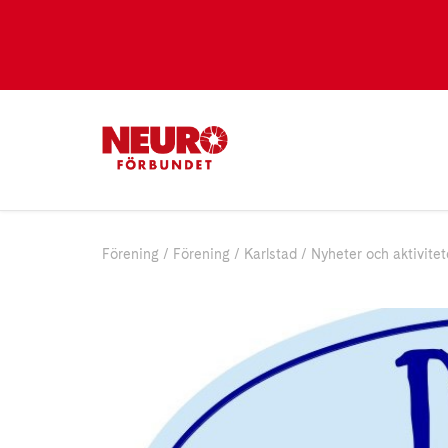
Förening
Förening
Karlstad
Nyheter och aktivitet