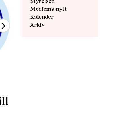
Styrelsen
Medlems-nytt
Kalender
Arkiv
ll