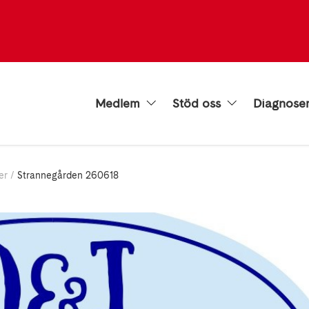
Medlem
Stöd oss
Diagnose
er
Strannegården 260618