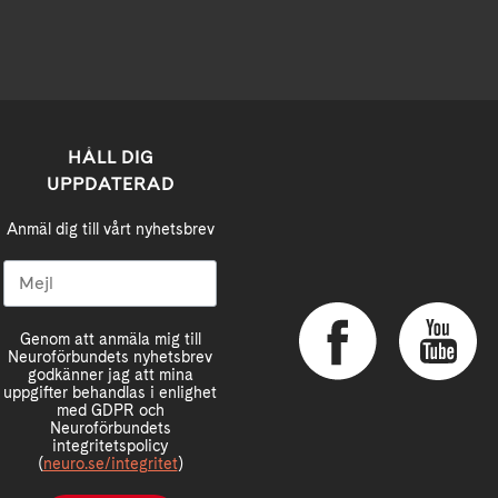
HÅLL DIG
UPPDATERAD
Anmäl dig till vårt nyhetsbrev
Genom att anmäla mig till
Neuroförbundets nyhetsbrev
godkänner jag att mina
uppgifter behandlas i enlighet
med GDPR och
Neuroförbundets
integritetspolicy
(
neuro.se/integritet
)