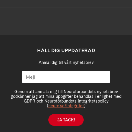
HÅLL DIG UPPDATERAD
Anmäl dig till vårt nyhetsbrev
Genom att anmäla mig till Neuroförbundets nyhetsbrev
godkänner jag att mina uppgifter behandlas i enlighet med
GDPR och Neuroförbundets integritetspolicy
(
neuro.se/integritet
)
JA TACK!