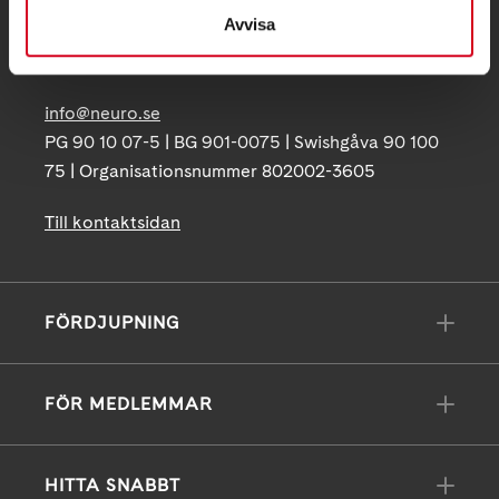
Avvisa
Box 4086
171 04 Solna
info@neuro.se
PG 90 10 07-5 | BG 901-0075 | Swishgåva 90 100
75 | Organisationsnummer 802002-3605
Till kontaktsidan
FÖRDJUPNING
FÖR MEDLEMMAR
HITTA SNABBT