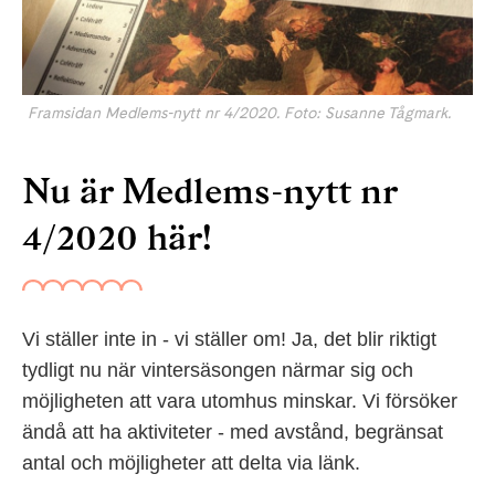
Framsidan Medlems-nytt nr 4/2020. Foto: Susanne Tågmark.
Nu är Medlems-nytt nr
4/2020 här!
Vi ställer inte in - vi ställer om! Ja, det blir riktigt
tydligt nu när vintersäsongen närmar sig och
möjligheten att vara utomhus minskar. Vi försöker
ändå att ha aktiviteter - med avstånd, begränsat
antal och möjligheter att delta via länk.