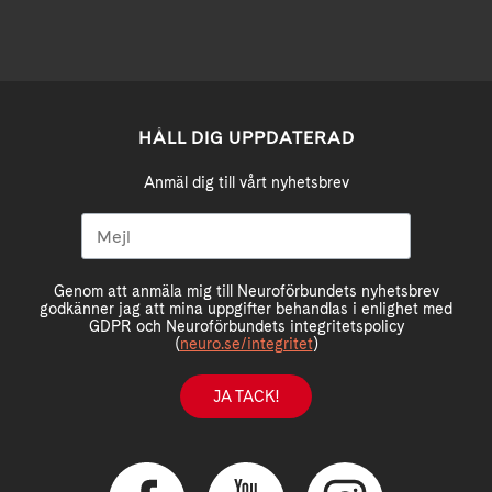
HÅLL DIG UPPDATERAD
Anmäl dig till vårt nyhetsbrev
Genom att anmäla mig till Neuroförbundets nyhetsbrev
godkänner jag att mina uppgifter behandlas i enlighet med
GDPR och Neuroförbundets integritetspolicy
(
neuro.se/integritet
)
JA TACK!