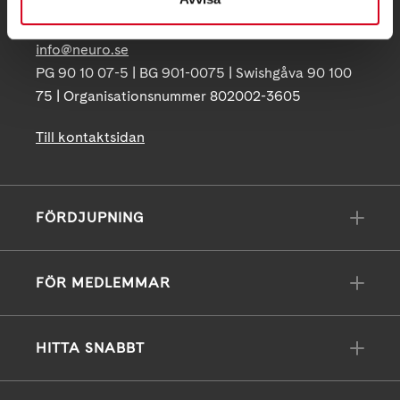
171 04 Solna
info@neuro.se
PG 90 10 07-5 | BG 901-0075 | Swishgåva 90 100
75 | Organisationsnummer 802002-3605
Till kontaktsidan
FÖRDJUPNING
FÖR MEDLEMMAR
HITTA SNABBT