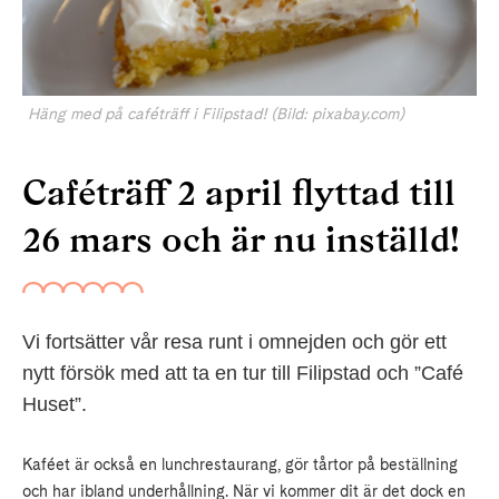
Häng med på caféträff i Filipstad! (Bild: pixabay.com)
Caféträff 2 april flyttad till
26 mars och är nu inställd!
Vi fortsätter vår resa runt i omnejden och gör ett
nytt försök med att ta en tur till Filipstad och ”Café
Huset”.
Kaféet är också en lunchrestaurang, gör tårtor på beställning
och har ibland underhållning. När vi kommer dit är det dock en