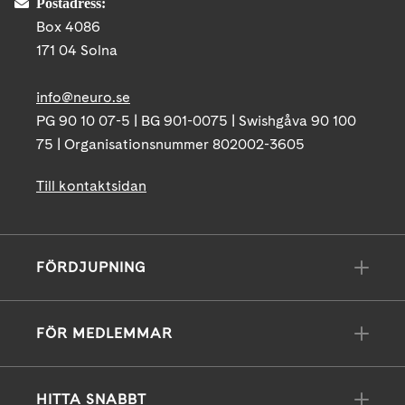
Postadress:
Box 4086
171 04 Solna
info@neuro.se
PG 90 10 07-5 | BG 901-0075 | Swishgåva 90 100
75 | Organisationsnummer 802002-3605
Till kontaktsidan
FÖRDJUPNING
FÖR MEDLEMMAR
HITTA SNABBT