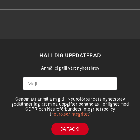
HÅLL DIG UPPDATERAD
Anmäl dig till vårt nyhetsbrev
Genom att anmäla mig till Neuroförbundets nyhetsbrev
godkänner jag att mina uppgifter behandlas i enlighet med
GDPR och Neuroförbundets integritetspolicy
(
neuro.se/integritet
)
JA TACK!