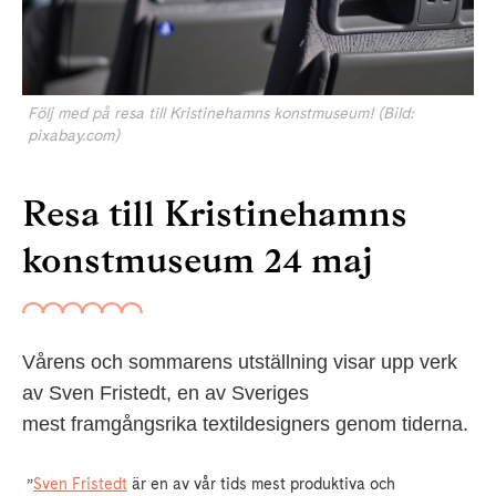
Följ med på resa till Kristinehamns konstmuseum! (Bild:
pixabay.com)
Resa till Kristinehamns
konstmuseum 24 maj
Vårens och sommarens utställning visar upp verk
av Sven Fristedt, en av Sveriges
mest framgångsrika textildesigners genom tiderna.
”
Sven Fristedt
är en av vår tids mest produktiva och