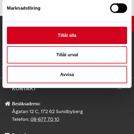
Marknadsföring
UPP
Tillåt alla
Tillåt urval
Avvisa
KONTAKT
Besöksadress:
Ågatan 12 C, 172 62 Sundbyberg
Telefon:
08-677 70 10