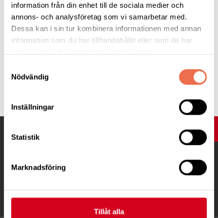
information från din enhet till de sociala medier och
annons- och analysföretag som vi samarbetar med.
Dessa kan i sin tur kombinera informationen med annan
information som du har tillhandahållit eller som de har
samlat in när du har använt deras tjänster.
Samtyckesval
Nödvändig
Tipsa
Inställningar
UPP
Statistik
Marknadsföring
Tillåt alla