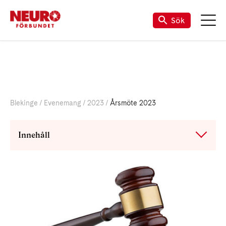
Om Neuro Blekinge
Sök
Blekinge
Evenemang
2023
Årsmöte 2023
Innehåll