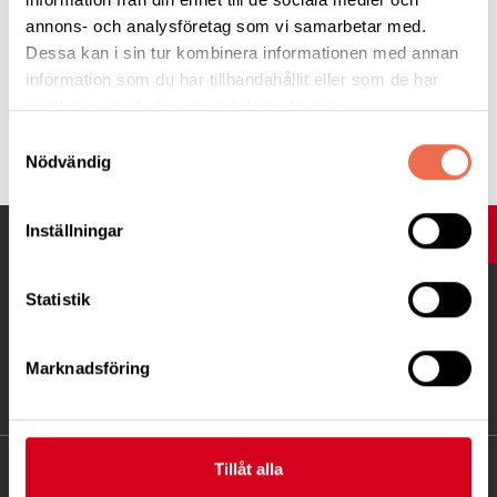
annons- och analysföretag som vi samarbetar med.
Obs har flyttat och finns vid Ronneby Golfbana
Dessa kan i sin tur kombinera informationen med annan
information som du har tillhandahållit eller som de har
samlat in när du har använt deras tjänster.
Tipsa
Samtyckesval
Nödvändig
Inställningar
UPP
Statistik
Marknadsföring
Tillåt alla
KONTAKT