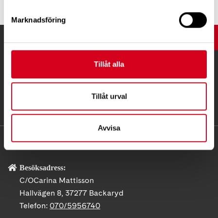
Marknadsföring
UPP
Tillåt alla
Tillåt urval
Avvisa
KONTAKT
Besöksadress:
C/OCarina Mattisson
Hallvägen 8, 37277 Backaryd
Telefon:
070/5956740