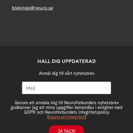
blekinge@neuro.se
HÅLL DIG UPPDATERAD
Anmäl dig till vårt nyhetsbrev
Genom att anmäla mig till Neuroförbundets nyhetsbrev
godkänner jag att mina uppgifter behandlas i enlighet med
GDPR och Neuroförbundets integritetspolicy
(
neuro.se/integritet
)
JA TACK!