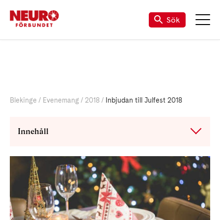
Om Neuro Blekinge
Sök
Blekinge
Evenemang
2018
Inbjudan till Julfest 2018
Innehåll