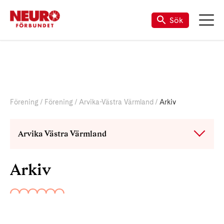
Sök
Förening
Förening
Arvika-Västra Värmland
Arkiv
Arvika Västra Värmland
Arkiv