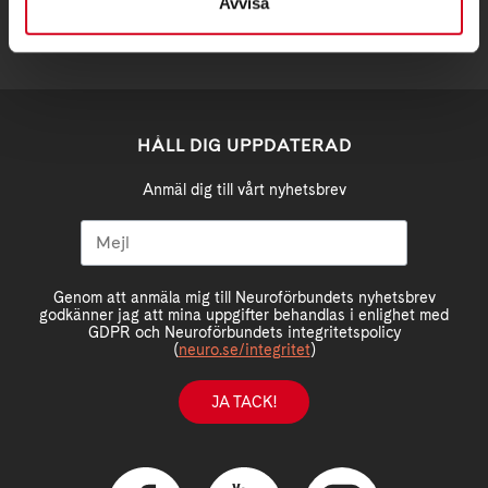
Avvisa
HÅLL DIG UPPDATERAD
Anmäl dig till vårt nyhetsbrev
Genom att anmäla mig till Neuroförbundets nyhetsbrev
godkänner jag att mina uppgifter behandlas i enlighet med
GDPR och Neuroförbundets integritetspolicy
(
neuro.se/integritet
)
JA TACK!