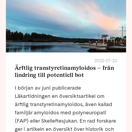
2022-07-20
Ärftlig transtyretinamyloidos – från
lindring till potentiell bot
I början av juni publicerade
Läkartidningen en översiktsartikel om
ärftlig transtyretinamyloidos, även kallad
familjär amyloidos med polyneuropati
(FAP) eller Skelleftesjukan. En rad forskare
ger i artikeln en översikt över historik och