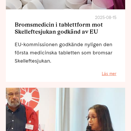
2025-08-15
Bromsmedicin i tablettform mot
Skelleftesjukan godkänd av EU
EU-kommissionen godkände nyligen den
första medicinska tabletten som bromsar
Skelleftesjukan.
Läs mer