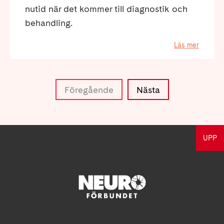
nutid när det kommer till diagnostik och
behandling.
Läs mer
Föregående
Nästa
UPP