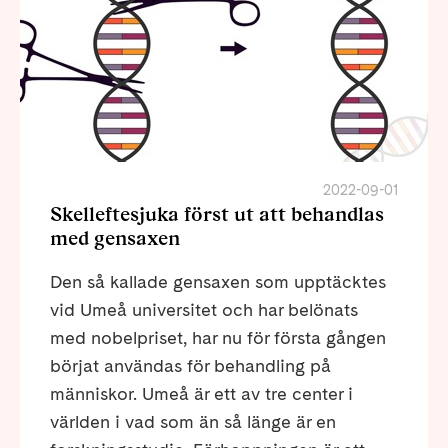
2022-09-01
Skelleftesjuka först ut att behandlas
med gensaxen
Den så kallade gensaxen som upptäcktes
vid Umeå universitet och har belönats
med nobelpriset, har nu för första gången
börjat användas för behandling på
människor. Umeå är ett av tre center i
världen i vad som än så länge är en