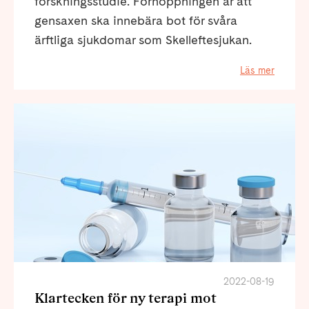
forskningsstudie. Förhoppningen är att
gensaxen ska innebära bot för svåra
ärftliga sjukdomar som Skelleftesjukan.
Läs mer
2022-08-19
Klartecken för ny terapi mot