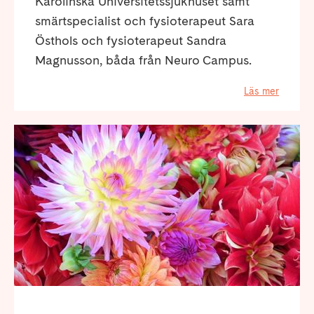
Karolinska Universitetssjukhuset samt
smärtspecialist och fysioterapeut Sara
Östhols och fysioterapeut Sandra
Magnusson, båda från Neuro Campus.
Läs mer