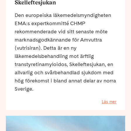
Skelleftesjukan
Den europeiska läkemedelsmyndigheten
EMA:s expertkommitté CHMP
rekommenderade vid sitt senaste möte
marknadsgodkännande för Amvuttra
(vutrisiran). Detta är en ny
läkemedelsbehandling mot ärftlig
transtyretinamyloidos, Skelleftesjukan, en
allvarlig och svårbehandlad sjukdom med
hög förekomst i bland annat delar av norra
Sverige.
Läs mer