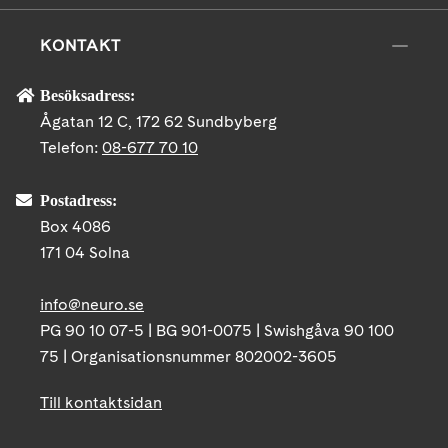
KONTAKT
Besöksadress:
Ågatan 12 C, 172 62 Sundbyberg
Telefon:
08-677 70 10
Postadress:
Box 4086
171 04 Solna
info@neuro.se
PG 90 10 07-5 | BG 901-0075 | Swishgåva 90 100
75 | Organisationsnummer 802002-3605
Till kontaktsidan