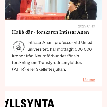
2025-01-10
Hallå där - forskaren Intissar Anan
Intissar Anan, professor vid Umeå
universitet, har mottagit 500 000
kronor från Neuroförbundet för sin
forskning om Transtyretinamyloidos
(ATTR) eller Skelleftesjukan.
Läs mer