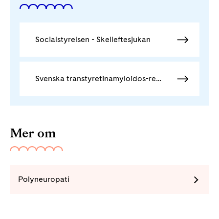
Socialstyrelsen - Skelleftesjukan
Svenska transtyretinamyloidos-registret - SveATTR
Mer om
Polyneuropati