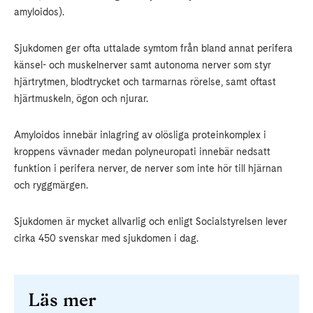
amyloidos).
Sjukdomen ger ofta uttalade symtom från bland annat perifera
känsel- och muskelnerver samt autonoma nerver som styr
hjärtrytmen, blodtrycket och tarmarnas rörelse, samt oftast
hjärtmuskeln, ögon och njurar.
Amyloidos innebär inlagring av olösliga proteinkomplex i
kroppens vävnader medan polyneuropati innebär nedsatt
funktion i perifera nerver, de nerver som inte hör till hjärnan
och ryggmärgen.
Sjukdomen är mycket allvarlig och enligt Socialstyrelsen lever
cirka 450 svenskar med sjukdomen i dag.
Läs mer