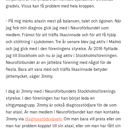
gradvis. Vissa kan få problem med hela kroppen.
- På mig märks ataxin mest på balansen, talet och ögonen. När
jag fick min diagnos gick jag med i Neuroförbundet som
medlem. Främst för att träffa likasinnade och för att få hjälp
och stöttning i sjukdomen. Tre år senare blev jag aktiv i Malmö
och jag gick med i den föreningens styrelse. År 2016 flyttade
jag till Stockholm och nu är jag aktiv i Stockholmsföreningen.
Neuroförbundet är en jättebra förening med något för de
flesta. Bara att vara med och träffa likasinnade betyder
jättemycket, säger Jimmy.
I dag är Jimmy med i Neuroförbundets Stockholmsförenings
styrelse. I den föreningen har han börjat leda en
sittgympagrupp. Jimmy är också diagnosstödjare för de som
har ataxi. Är man medlem i Neuroförbundet kan man kontakta
Jimmy via
diagnosstödsväxeln
. Om man bara vill prata eller om
man har problem kopplat till sin ataxi, eller om man har fått sin