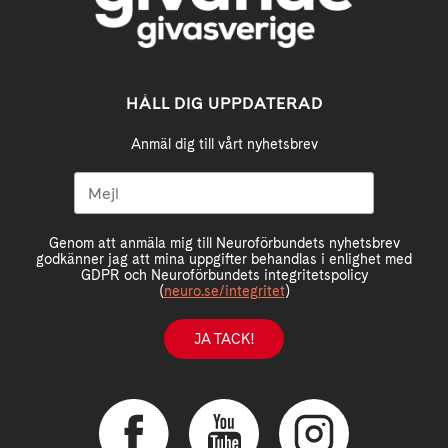
HÅLL DIG UPPDATERAD
Anmäl dig till vårt nyhetsbrev
Genom att anmäla mig till Neuroförbundets nyhetsbrev
godkänner jag att mina uppgifter behandlas i enlighet med
GDPR och Neuroförbundets integritetspolicy
(
neuro.se/integritet
)
JA TACK!