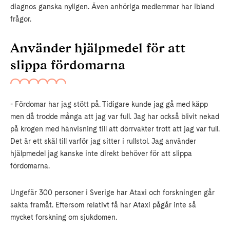
diagnos ganska nyligen. Även anhöriga medlemmar har ibland
frågor.
Använder hjälpmedel för att
slippa fördomarna
- Fördomar har jag stött på. Tidigare kunde jag gå med käpp
men då trodde många att jag var full. Jag har också blivit nekad
på krogen med hänvisning till att dörrvakter trott att jag var full.
Det är ett skäl till varför jag sitter i rullstol. Jag använder
hjälpmedel jag kanske inte direkt behöver för att slippa
fördomarna.
Ungefär 300 personer i Sverige har Ataxi och forskningen går
sakta framåt. Eftersom relativt få har Ataxi pågår inte så
mycket forskning om sjukdomen.