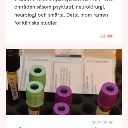
områden såsom psykiatri, neurokirurgi,
neurologi och smärta. Detta inom ramen
för kliniska studier.
Läs mer
2022-05-30