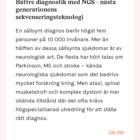
Bättre diagnostik med NGS - nästa
generationens
sekvenseringsteknologi
En sällsynt diagnos berör högst fem
personer på 10 000 invånare. Mer än
hälften av dessa sällsynta sjukdomar är av
neurologisk art. De flesta har hört talas om
Parkinson, MS och stroke – kända
neurologiska sjukdomar som det bedrivs
mycket forskning kring. Men ataxi, spinal
muskelatrofi och komplex dystoni är mer
okända tillstånd där det ofta krävs
högspecialiserad utredning för att ställa
rätt diagnos.
Läs mer