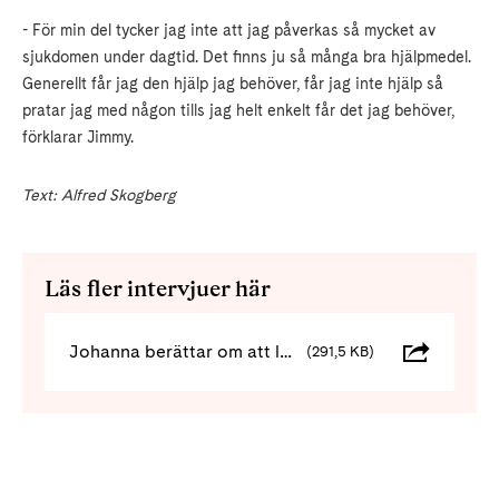
- För min del tycker jag inte att jag påverkas så mycket av
sjukdomen under dagtid. Det finns ju så många bra hjälpmedel.
Generellt får jag den hjälp jag behöver, får jag inte hjälp så
pratar jag med någon tills jag helt enkelt får det jag behöver,
förklarar Jimmy.
Text: Alfred Skogberg
Läs fler intervjuer här
Johanna berättar om att leva med ataxi
(291,5 KB)