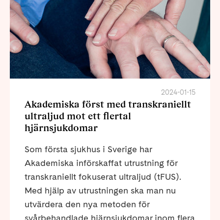
2024-01-15
Akademiska först med transkraniellt
ultraljud mot ett flertal
hjärnsjukdomar
Som första sjukhus i Sverige har
Akademiska införskaffat utrustning för
transkraniellt fokuserat ultraljud (tFUS).
Med hjälp av utrustningen ska man nu
utvärdera den nya metoden för
svårbehandlade hjärnsjukdomar inom flera