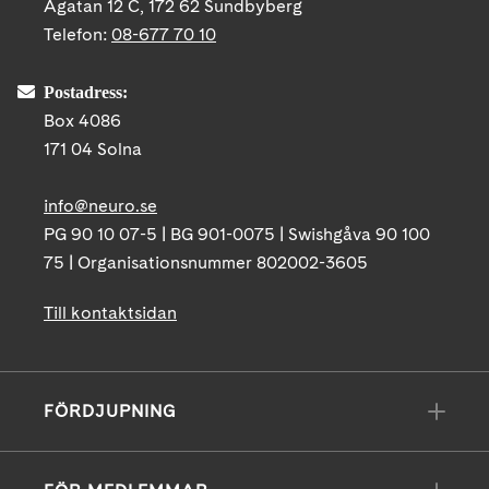
Ågatan 12 C, 172 62 Sundbyberg
Telefon:
08-677 70 10
Postadress:
Box 4086
171 04 Solna
info@neuro.se
PG 90 10 07-5 | BG 901-0075 | Swishgåva 90 100
75 | Organisationsnummer 802002-3605
Till kontaktsidan
FÖRDJUPNING