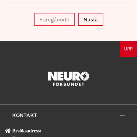
Föregående
Nästa
UPP
KONTAKT
Besöksadress: