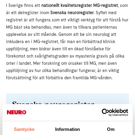
I Sverige finns ett
nationellt kvalitetsregister MG-registret
, som
är ett delregister inom
Svenska neuroregister
.
Syftet med
registret är att fungera som ett viktigt verktyg för att förstå hur
MG bäst ska behandlas, men även ta tillvara patienternas
upplevelse av sitt mående.
Genom att be sin neurolog att
inkludera en i MG-registret, får man en förbättrad klinisk
uppföljning, men bidrar även till en ökad förståelse för
förekomst och svårighetsgraden av myastenia gravis på olika
orter i landet. Mer forskning om orsaker till MG, men även
uppföljning av hur olika behandlingar fungerar, är en viktig
förutsättning för att förbättra den framtida MG-vården.
Svenska neuroregister
Samtycke
Information
Om
Myastenia gravis