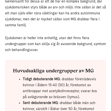
Gemensamt för dessa är att de har en komplex bakgrund, där
sjukdomsrisken styrs både av arv och miljö. Inte sällan är det så
att man själv eller nära släktingar kan ha andra autoimmuna
sjukdomar, men det är mycket sällan som MG drabbar flera i
samma familj.
Sjukdomen är heller inte enhetlig, utan det finns flera
undergrupper som kan skilja sig åt avseende bakgrund, symtom
och behandlingssvar.
Huvudsakliga undergrupper av MG
Tidigt debuterande MG
: drabbar företrädesvis
kvinnor i åldern 15-40 (50) år, förekomst av
antikroppar mot acetylkolinreceptor, svarar bra
på avlägsnande av brässen (tymus).
Sent debuterande MG
: drabbar både män och
kvinnor, särskilt i åldrar över 50 år, förekomst