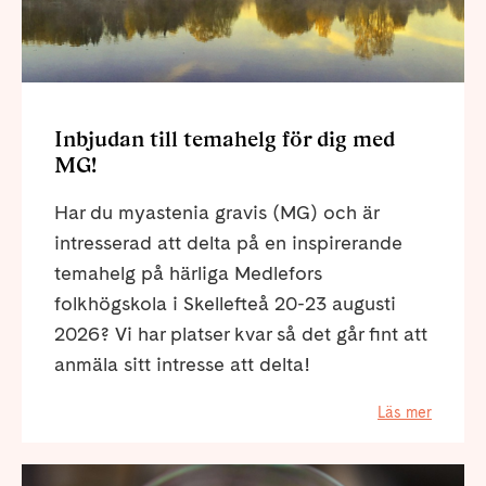
Inbjudan till temahelg för dig med
MG!
Har du myastenia gravis (MG) och är
intresserad att delta på en inspirerande
temahelg på härliga Medlefors
folkhögskola i Skellefteå 20-23 augusti
2026? Vi har platser kvar så det går fint att
anmäla sitt intresse att delta!
Läs mer