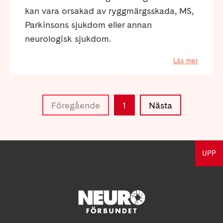
kan vara orsakad av ryggmärgsskada, MS,
Parkinsons sjukdom eller annan
neurologisk sjukdom.
Läs mer
Föregående
1
Nästa
UPP