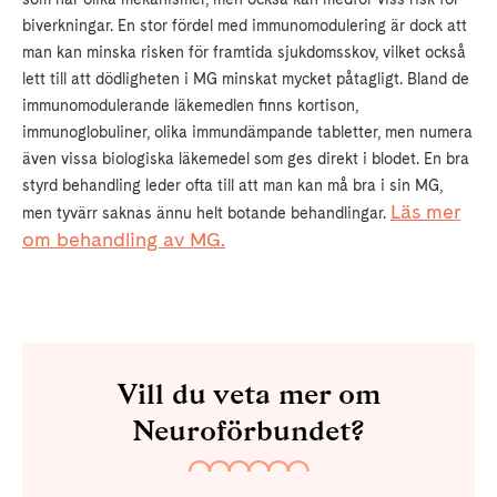
biverkningar. En stor fördel med immunomodulering är dock att
man kan minska risken för framtida sjukdomsskov, vilket också
lett till att dödligheten i MG minskat mycket påtagligt. Bland de
immunomodulerande läkemedlen finns kortison,
immunoglobuliner, olika immundämpande tabletter, men numera
även vissa biologiska läkemedel som ges direkt i blodet. En bra
styrd behandling leder ofta till att man kan må bra i sin MG,
Läs mer
men tyvärr saknas ännu helt botande behandlingar.
om behandling av MG.
Vill du veta mer om
Neuroförbundet?