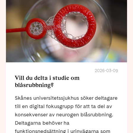
2026-03-09
Vill du delta i studie om
blåsrubbning?
Skånes universitetssjukhus söker deltagare
till en digital fokusgrupp för att ta del av
konsekvenser av neurogen blåsrubbning.
Deltagarna behöver ha
funktionsnedsättning i urinvägarna som