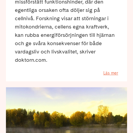
missförstått funktionshinder, där den
egentliga orsaken ofta döljer sig på
cellnivå. Forskning visar att störningar i
mitokondrierna, cellens egna kraftverk,
kan rubba energiförsörjningen till hjärnan
och ge svåra konsekvenser för både
vardagsliv och livskvalitet, skriver
doktorn.com.
Läs mer