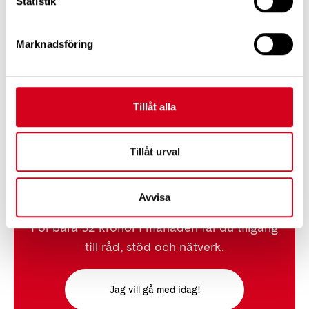
Statistik
Marknadsföring
Tipsa
Tillåt alla
Tillåt urval
Gå med i Neuroförbundet
Avvisa
För bara 32 kronor i månaden får du tillgång
till råd, stöd och nätverk.
Jag vill gå med idag!