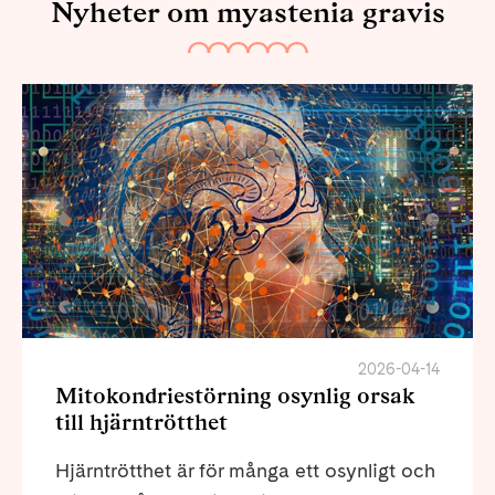
Nyheter om myastenia gravis
2026-04-14
Mitokondriestörning osynlig orsak
till hjärntrötthet
Hjärntrötthet är för många ett osynligt och