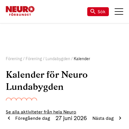
Sök
Förening
Förening
Lundabygden
Kalender
Kalender för Neuro
Lundabygden
Se alla aktiviteter från hela Neuro
27 juni 2026
Föregående dag
Nästa dag