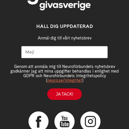
HÅLL DIG UPPDATERAD
Anmäl dig till vårt nyhetsbrev
Genom att anmäla mig till Neuroförbundets nyhetsbrev
godkänner jag att mina uppgifter behandlas i enlighet med
GDPR och Neuroförbundets integritetspolicy
(
neuro.se/integritet
)
JA TACK!