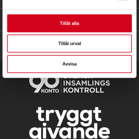
HITTA SNABBT
Tillåt alla
Tillåt urval
Avvisa