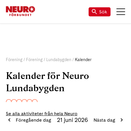
Sök
Förening
Förening
Lundabygden
Kalender
Kalender för Neuro
Lundabygden
Se alla aktiviteter från hela Neuro
21 juni 2026
Föregående dag
Nästa dag