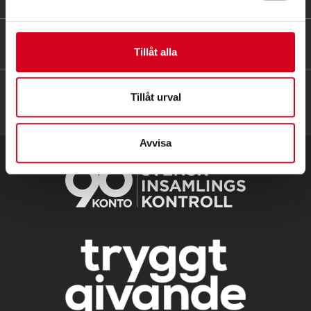
HITTA SNABBT
Tillåt alla
Tillåt urval
Avvisa