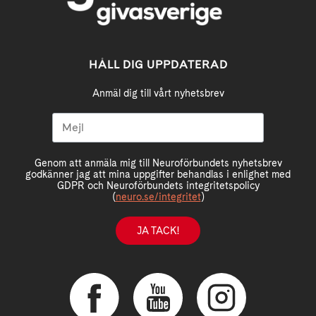
HÅLL DIG UPPDATERAD
Anmäl dig till vårt nyhetsbrev
Genom att anmäla mig till Neuroförbundets nyhetsbrev
godkänner jag att mina uppgifter behandlas i enlighet med
GDPR och Neuroförbundets integritetspolicy
(
neuro.se/integritet
)
JA TACK!