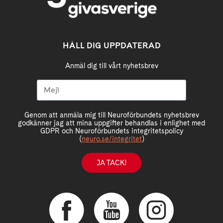
HÅLL DIG UPPDATERAD
Anmäl dig till vårt nyhetsbrev
Genom att anmäla mig till Neuroförbundets nyhetsbrev
godkänner jag att mina uppgifter behandlas i enlighet med
GDPR och Neuroförbundets integritetspolicy
(
neuro.se/integritet
)
JA TACK!