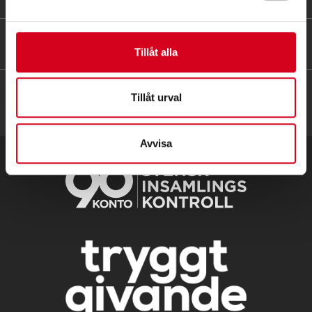
HITTA SNABBT
Tillåt alla
Tillåt urval
Avvisa