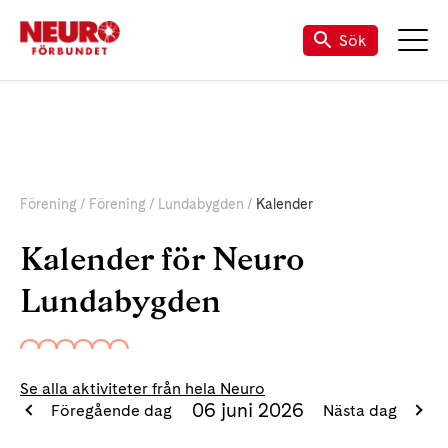
Sök
Förening
Förening
Lundabygden
Kalender
Kalender för Neuro
Lundabygden
Se alla aktiviteter från hela Neuro
06 juni 2026
Föregående dag
Nästa dag