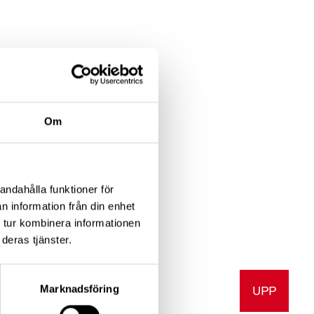
Om
andahålla funktioner för
n information från din enhet
 tur kombinera informationen
deras tjänster.
Marknadsföring
UPP
v ut