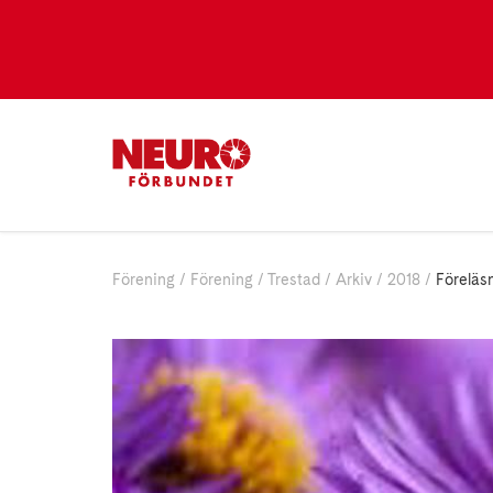
Förening
Förening
Trestad
Arkiv
2018
Föreläs