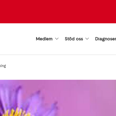
Medlem
Stöd oss
Diagnose
ning