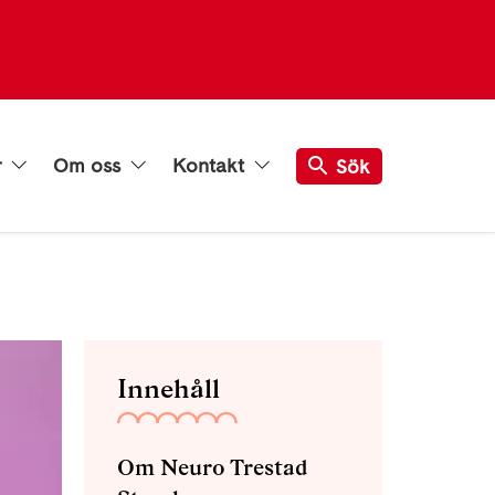
r
Om oss
Kontakt
Sök
Innehåll
Om Neuro Trestad