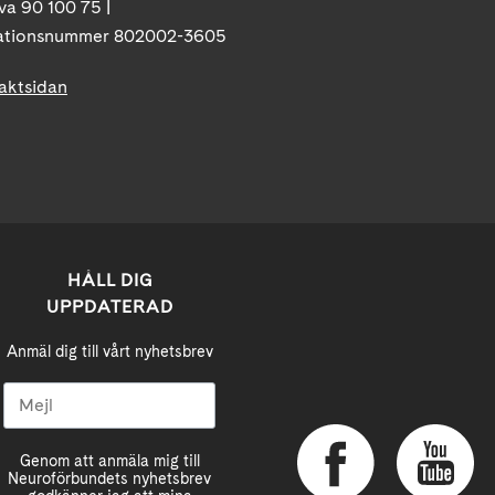
va 90 100 75 |
ationsnummer 802002-3605
taktsidan
HÅLL DIG
UPPDATERAD
Anmäl dig till vårt nyhetsbrev
Genom att anmäla mig till
Neuroförbundets nyhetsbrev