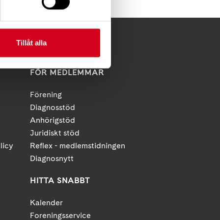
Tillåt alla
FÖR MEDLEMMAR
Förening
Diagnosstöd
Anhörigstöd
Juridiskt stöd
licy
Reflex - medlemstidningen
Diagnosnytt
HITTA SNABBT
Kalender
Foreningsservice