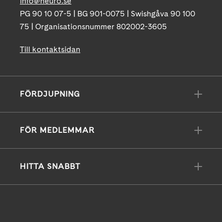
info@neuro.se
PG 90 10 07-5 | BG 901-0075 | Swishgåva 90 100
75 | Organisationsnummer 802002-3605
Till kontaktsidan
FÖRDJUPNING
FÖR MEDLEMMAR
HITTA SNABBT