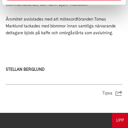
(sammankallande) och Karin Bjuhr-Mattsson.
Årsmötet avslutades med att mötesordföranden Tomas
Marklund tackades med blommor innan samtliga närvarande
deltagare bjöds på kaffe och smörgåstårta som avslutning.
STELLAN BERGLUND
Tipsa
UPP