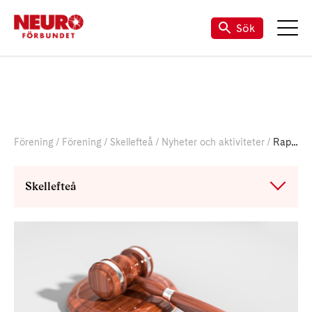
Sök
Förening
Förening
Skellefteå
Nyheter och aktiviteter
Rapport från årsmötet 2025
Skellefteå