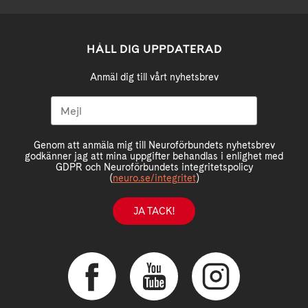
HÅLL DIG UPPDATERAD
Anmäl dig till vårt nyhetsbrev
Genom att anmäla mig till Neuroförbundets nyhetsbrev
godkänner jag att mina uppgifter behandlas i enlighet med
GDPR och Neuroförbundets integritetspolicy
(
neuro.se/integritet
)
JA TACK!