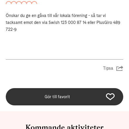
Önskar du ge en gåva till vår lokala förening - så tar vi
tacksamt emot den via Swish 123 000 87 14 eller PlusGiro 489
722-9
Tipsa
Gör till favorit
Kommande aktiviteter