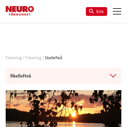
Sök
Förening
Förening
Skellefteå
Skellefteå