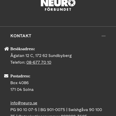
KONTAKT
Besöksadress:
Ågatan 12 C, 172 62 Sundbyberg
Telefon:
08-677 70 10
Postadress:
Box 4086
171 04 Solna
info@neuro.se
PG 90 10 07-5 | BG 901-0075 | Swishgåva 90 100