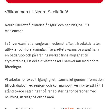
Välkommen till Neuro Skellefteå!
Neuro Skellefteå bildades år 1968 och har idag ca 160
medlemmar.
I vår verksamhet arrangeras medlemsträffar, trivselaktiviteter,
utflykter och föreläsningar. I lasarettets varma bassäng har vi
en badgrupp och på Träningsverket finns möjlighet till
styrketräning. En del aktiviteter sker i samverkan med andra
föreningar.
Vi arbetar för ökad tillgänglighet i samhället genom information
till och dialog med region- och kommunpolitiker i syfte att få till
stånd ökade satsningar på rehabilitering för personer med
neurologisk diagnos eller skada.