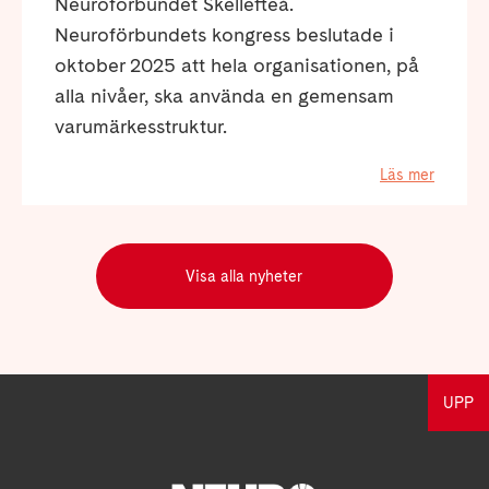
Neuroförbundet Skellefteå.
Neuroförbundets kongress beslutade i
oktober 2025 att hela organisationen, på
alla nivåer, ska använda en gemensam
varumärkesstruktur.
Läs mer
Visa alla nyheter
UPP