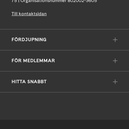
75 | Organisationsnummer 802002-3605
Till kontaktsidan
FÖRDJUPNING
FÖR MEDLEMMAR
HITTA SNABBT