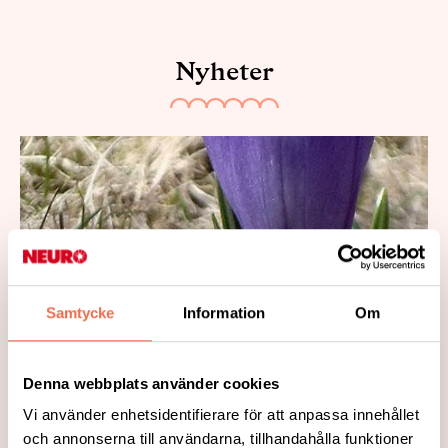
Nyheter
Samtycke
Information
Om
Denna webbplats använder cookies
2026-04-23
Vi använder enhetsidentifierare för att anpassa innehållet
Välkommen till Neuro Skellefteå
och annonserna till användarna, tillhandahålla funktioner