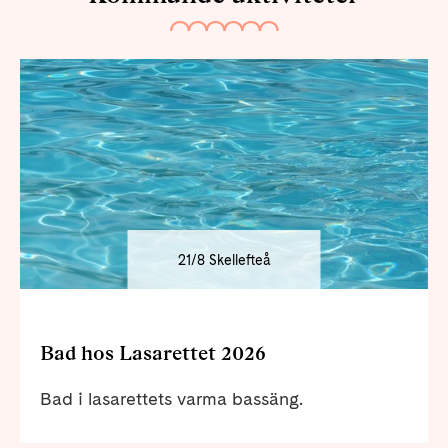
21/8 Skellefteå
Bad hos Lasarettet 2026
Bad i lasarettets varma bassäng.