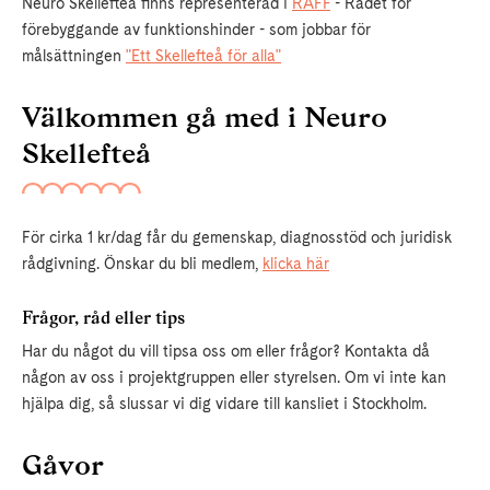
Neuro Skellefteå finns representerad i
RÅFF
- Rådet för
förebyggande av funktionshinder - som jobbar för
målsättningen
"Ett Skellefteå för alla"
Välkommen gå med i Neuro
Skellefteå
För cirka 1 kr/dag får du gemenskap, diagnosstöd och juridisk
rådgivning. Önskar du bli medlem,
klicka här
Frågor, råd eller tips
Har du något du vill tipsa oss om eller frågor? Kontakta då
någon av oss i projektgruppen eller styrelsen. Om vi inte kan
hjälpa dig, så slussar vi dig vidare till kansliet i Stockholm.
Gåvor