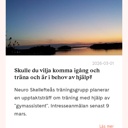
2026-03-01
Skulle du vilja komma igång och
träna och är i behov av hjälp?
Neuro Skellefteås träningsgrupp planerar
en upptaktsträff om träning med hjälp av
"gymassistent". Intresseanmälan senast 9
mars.
Läs mer