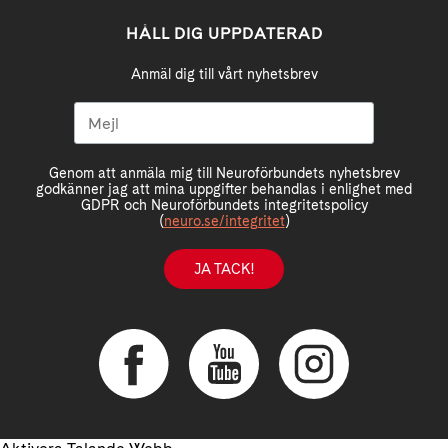
HÅLL DIG UPPDATERAD
Anmäl dig till vårt nyhetsbrev
Genom att anmäla mig till Neuroförbundets nyhetsbrev
godkänner jag att mina uppgifter behandlas i enlighet med
GDPR och Neuroförbundets integritetspolicy
(
neuro.se/integritet
)
JA TACK!