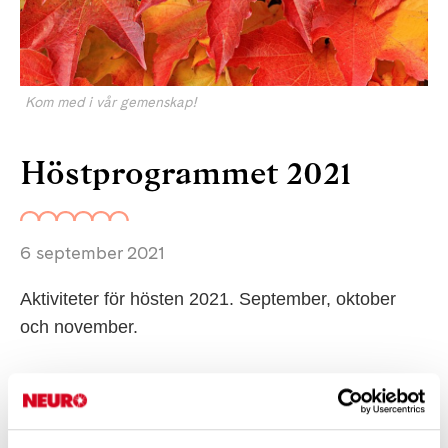
Kom med i vår gemenskap!
Höstprogrammet 2021
6 september 2021
Aktiviteter för hösten 2021. September, oktober
och november.
Höstprogram 2021
(582,7 KB)