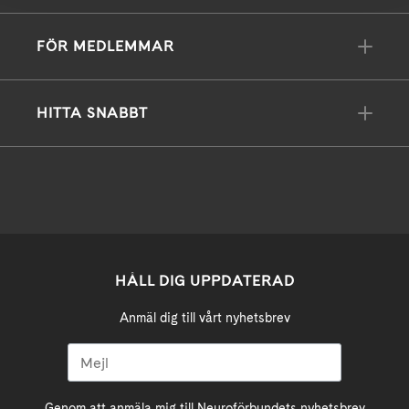
FÖR MEDLEMMAR
HITTA SNABBT
HÅLL DIG UPPDATERAD
Anmäl dig till vårt nyhetsbrev
Genom att anmäla mig till Neuroförbundets nyhetsbrev