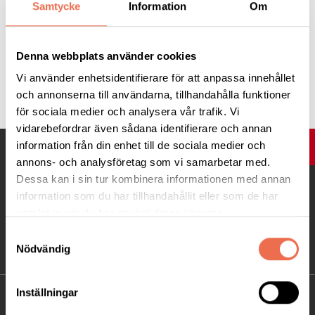
Samtycke
Information
Om
Denna webbplats använder cookies
Vi använder enhetsidentifierare för att anpassa innehållet
Tipsa
och annonserna till användarna, tillhandahålla funktioner
för sociala medier och analysera vår trafik. Vi
vidarebefordrar även sådana identifierare och annan
information från din enhet till de sociala medier och
UPP
annons- och analysföretag som vi samarbetar med.
Dessa kan i sin tur kombinera informationen med annan
information som du har tillhandahållit eller som de har
samlat in när du har använt deras tjänster.
Samtyckesval
Nödvändig
Inställningar
KONTAKT