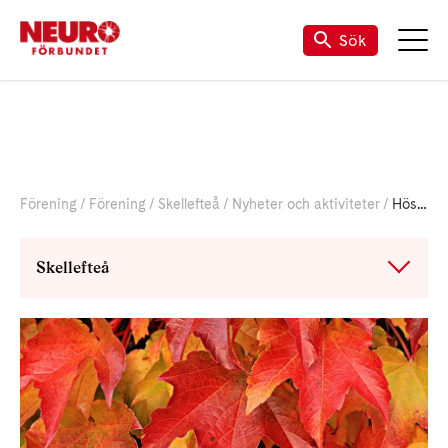
Sök
Förening
Förening
Skellefteå
Nyheter och aktiviteter
Höstprogrammet 2021
Skellefteå