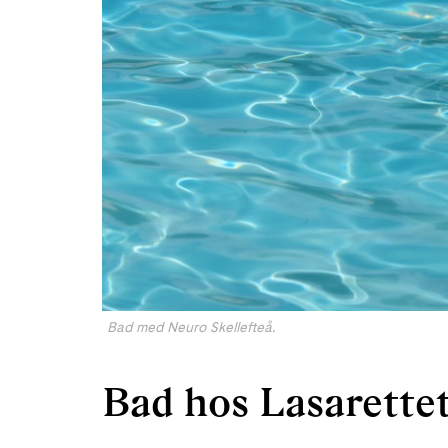
Bad med Neuro Skellefteå.
Bad hos Lasarette