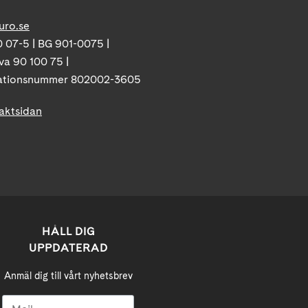
uro.se
 07-5 | BG 901-0075 |
va 90 100 75 |
ationsnummer 802002-3605
taktsidan
HÅLL DIG
UPPDATERAD
Anmäl dig till vårt nyhetsbrev