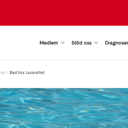
Medlem
Stöd oss
Diagnose
eter
Bad hos Lasarettet