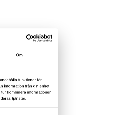
Om
andahålla funktioner för
n information från din enhet
 tur kombinera informationen
 eller
deras tjänster.