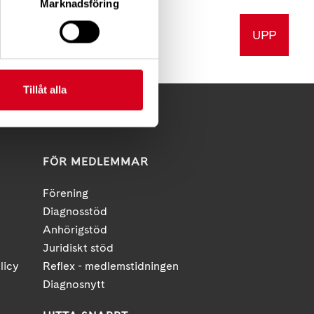
Marknadsföring
UPP
v ut
Tillåt alla
FÖR MEDLEMMAR
Förening
Diagnosstöd
Anhörigstöd
Juridiskt stöd
licy
Reflex - medlemstidningen
Diagnosnytt