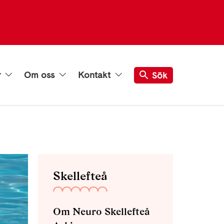
r
Om oss
Kontakt
Sök
Skellefteå
Om Neuro Skellefteå