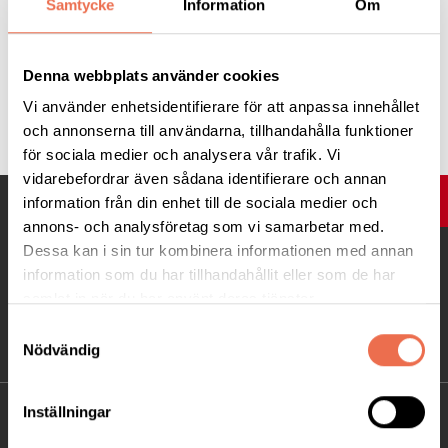
Samtycke
Information
Om
En lyckad dag!
Denna webbplats använder cookies
Tipsa
Vi använder enhetsidentifierare för att anpassa innehållet
och annonserna till användarna, tillhandahålla funktioner
för sociala medier och analysera vår trafik. Vi
vidarebefordrar även sådana identifierare och annan
UPP
information från din enhet till de sociala medier och
annons- och analysföretag som vi samarbetar med.
Dessa kan i sin tur kombinera informationen med annan
information som du har tillhandahållit eller som de har
samlat in när du har använt deras tjänster.
Samtyckesval
Nödvändig
Inställningar
KONTAKT