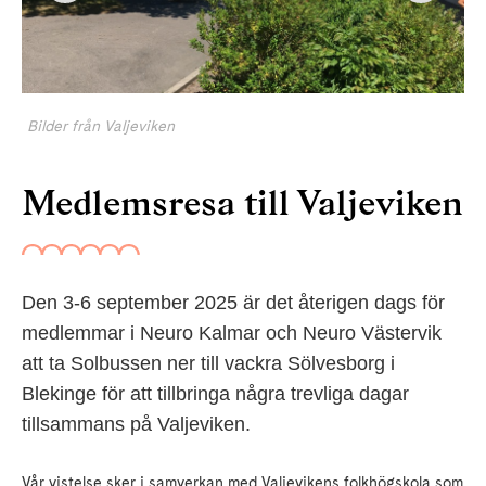
Bilder från Valjeviken
Medlemsresa till Valjeviken
Den 3-6 september 2025 är det återigen dags för
medlemmar i Neuro Kalmar och Neuro Västervik
att ta Solbussen ner till vackra Sölvesborg i
Blekinge för att tillbringa några trevliga dagar
tillsammans på Valjeviken.
Vår vistelse sker i samverkan med Valjevikens folkhögskola som