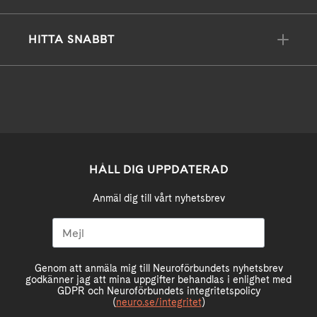
HITTA SNABBT
HÅLL DIG UPPDATERAD
Anmäl dig till vårt nyhetsbrev
Genom att anmäla mig till Neuroförbundets nyhetsbrev
godkänner jag att mina uppgifter behandlas i enlighet med
GDPR och Neuroförbundets integritetspolicy
(
neuro.se/integritet
)