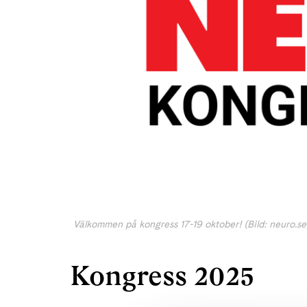
Välkommen på kongress 17-19 oktober! (Bild: neuro.se
Kongress 2025