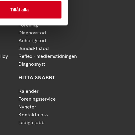
Tillåt alla
FÖR MEDLEMMAR
Förening
Diagnosstöd
Anhörigstöd
Juridiskt stöd
licy
Reflex - medlemstidningen
Diagnosnytt
HITTA SNABBT
Kalender
Foreningsservice
Nyheter
Kontakta oss
Lediga jobb