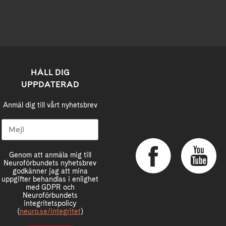
HÅLL DIG
UPPDATERAD
Anmäl dig till vårt nyhetsbrev
Genom att anmäla mig till
Neuroförbundets nyhetsbrev
godkänner jag att mina
uppgifter behandlas i enlighet
med GDPR och
Neuroförbundets
integritetspolicy
(
neuro.se/integritet
)