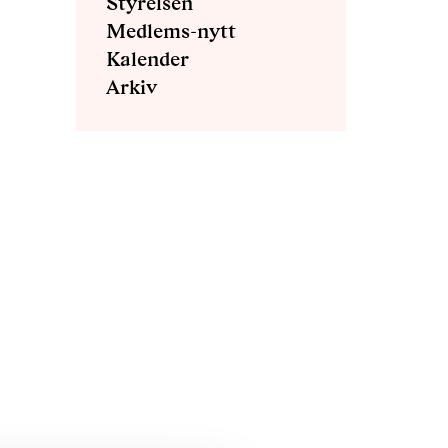
Styrelsen
Medlems-nytt
Kalender
Arkiv