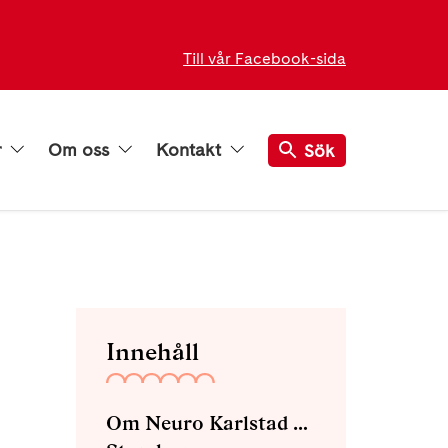
Till vår Facebook-sida
r
Om oss
Kontakt
Sök
Innehåll
Om Neuro Karlstad med omnejd