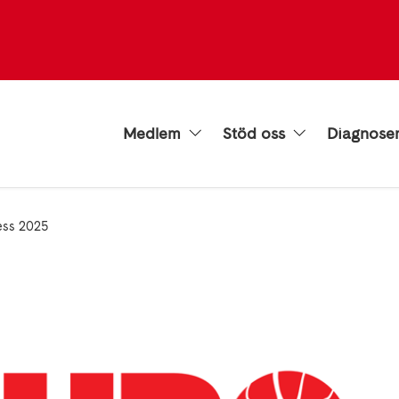
Medlem
Stöd oss
Diagnose
ess 2025