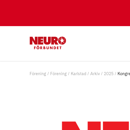
Förening
Förening
Karlstad
Arkiv
2025
Kongr