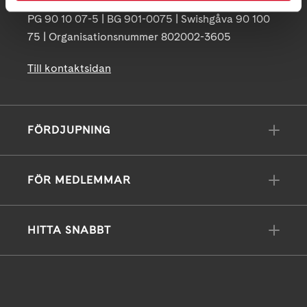
info@neuro.se
PG 90 10 07-5 | BG 901-0075 | Swishgåva 90 100
75 | Organisationsnummer 802002-3605
Till kontaktsidan
FÖRDJUPNING
FÖR MEDLEMMAR
HITTA SNABBT