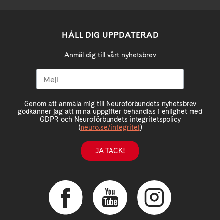
HÅLL DIG UPPDATERAD
Anmäl dig till vårt nyhetsbrev
Genom att anmäla mig till Neuroförbundets nyhetsbrev
godkänner jag att mina uppgifter behandlas i enlighet med
GDPR och Neuroförbundets integritetspolicy
(
neuro.se/integritet
)
JA TACK!