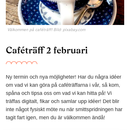
Välkommen på caféträff! Bild: pixabay.com
Caféträff 2 februari
Ny termin och nya möjligheter! Har du några idéer
om vad vi kan göra på caféträffarna i vår, så kom,
spåna och tipsa oss om vad vi kan hitta på! Vi
träffas digitalt, fikar och samlar upp idéer! Det blir
inte något fysiskt möte nu när smittspridningen har
tagit fart igen, men du är välkommen ändå!