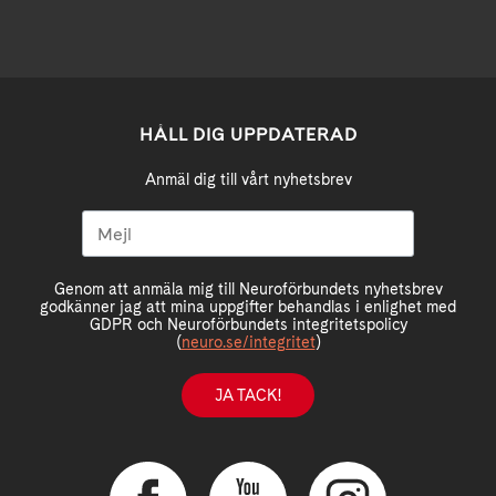
HÅLL DIG UPPDATERAD
Anmäl dig till vårt nyhetsbrev
Genom att anmäla mig till Neuroförbundets nyhetsbrev
godkänner jag att mina uppgifter behandlas i enlighet med
GDPR och Neuroförbundets integritetspolicy
(
neuro.se/integritet
)
JA TACK!