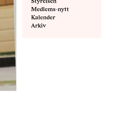
Styrelsen
Medlems-nytt
Kalender
Arkiv