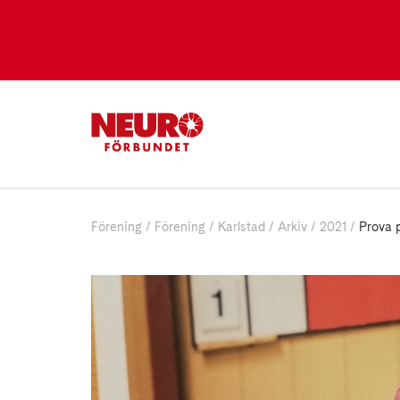
Förening
Förening
Karlstad
Arkiv
2021
Prova 