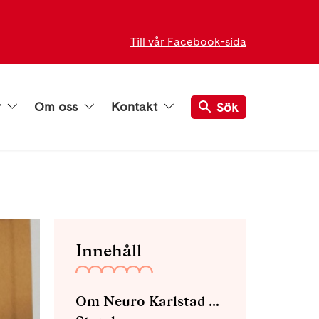
Till vår Facebook-sida
r
Om oss
Kontakt
Sök
Innehåll
Om Neuro Karlstad med omnejd