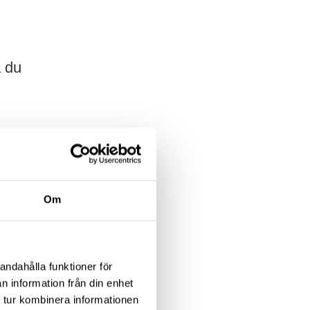
a du
Om
 Arena
andahålla funktioner för
n information från din enhet
 tur kombinera informationen