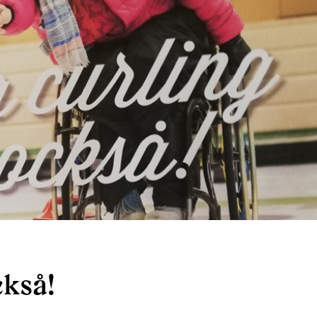
ckså!