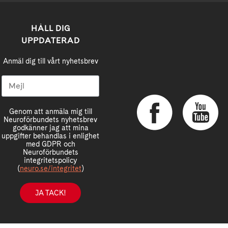
HÅLL DIG
UPPDATERAD
Anmäl dig till vårt nyhetsbrev
Genom att anmäla mig till
Neuroförbundets nyhetsbrev
godkänner jag att mina
uppgifter behandlas i enlighet
med GDPR och
Neuroförbundets
integritetspolicy
(
neuro.se/integritet
)
JA TACK!