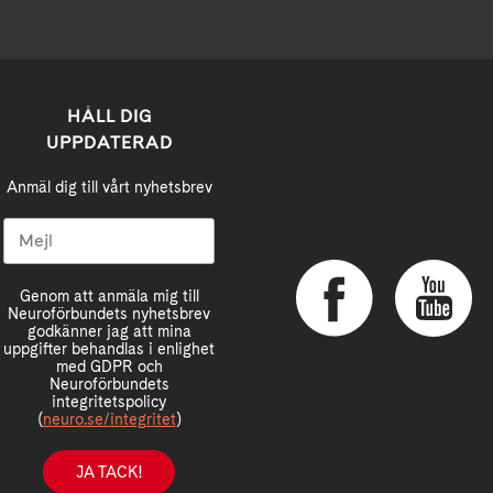
HÅLL DIG
UPPDATERAD
Anmäl dig till vårt nyhetsbrev
Genom att anmäla mig till
Neuroförbundets nyhetsbrev
godkänner jag att mina
uppgifter behandlas i enlighet
med GDPR och
Neuroförbundets
integritetspolicy
(
neuro.se/integritet
)
JA TACK!