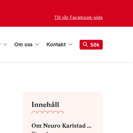
Till vår Facebook-sida
r
Om oss
Kontakt
Sök
Innehåll
Om Neuro Karlstad med omnejd