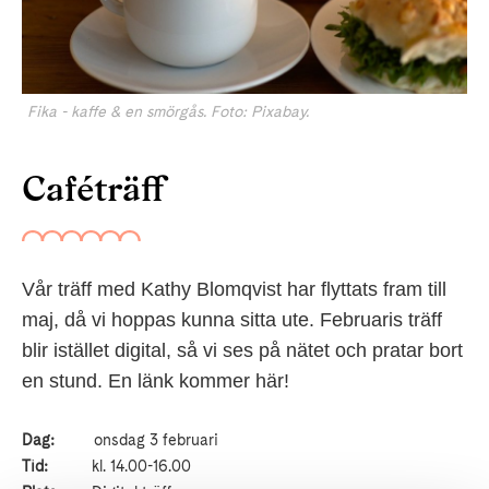
Fika - kaffe & en smörgås. Foto: Pixabay.
Caféträff
Vår träff med Kathy Blomqvist har flyttats fram till
maj, då vi hoppas kunna sitta ute. Februaris träff
blir istället digital, så vi ses på nätet och pratar bort
en stund. En länk kommer här!
Dag:
onsdag 3 februari
Tid:
kl. 14.00-16.00