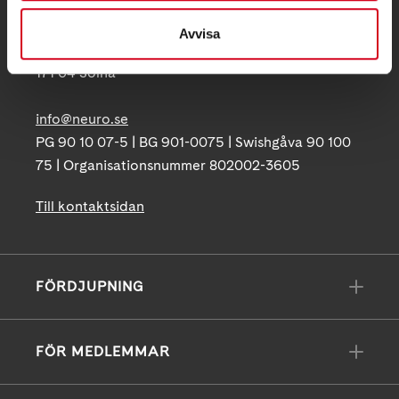
Postadress:
Avvisa
Box 4086
171 04 Solna
info@neuro.se
PG 90 10 07-5 | BG 901-0075 | Swishgåva 90 100
75 | Organisationsnummer 802002-3605
Till kontaktsidan
FÖRDJUPNING
FÖR MEDLEMMAR