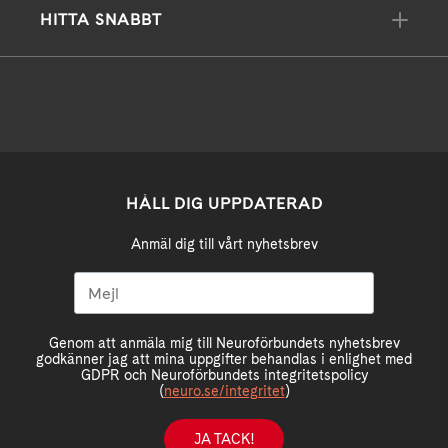
HITTA SNABBT
HÅLL DIG UPPDATERAD
Anmäl dig till vårt nyhetsbrev
Genom att anmäla mig till Neuroförbundets nyhetsbrev
godkänner jag att mina uppgifter behandlas i enlighet med
GDPR och Neuroförbundets integritetspolicy
(
neuro.se/integritet
)
JA TACK!