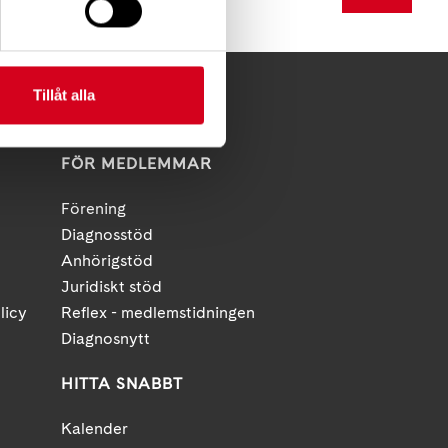
Tillåt alla
FÖR MEDLEMMAR
Förening
Diagnosstöd
Anhörigstöd
Juridiskt stöd
licy
Reflex - medlemstidningen
Diagnosnytt
HITTA SNABBT
Kalender