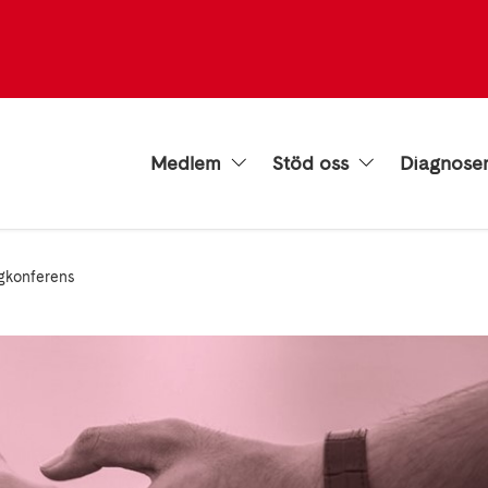
Medlem
Stöd oss
Diagnose
gkonferens