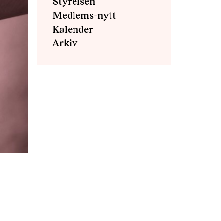
Styrelsen
Medlems-nytt
Kalender
Arkiv