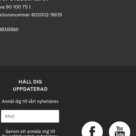
va 90 100 75 |
ationsnummer 802002-3605
taktsidan
HÅLL DIG
UPPDATERAD
Anmäl dig till vårt nyhetsbrev
Genom att anmäla mig till