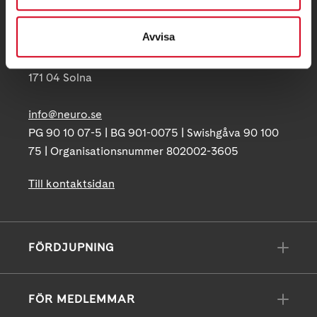
Telefon:
08-677 70 10
Avvisa
Postadress:
Box 4086
171 04 Solna
info@neuro.se
PG 90 10 07-5 | BG 901-0075 | Swishgåva 90 100
75 | Organisationsnummer 802002-3605
Till kontaktsidan
FÖRDJUPNING
FÖR MEDLEMMAR