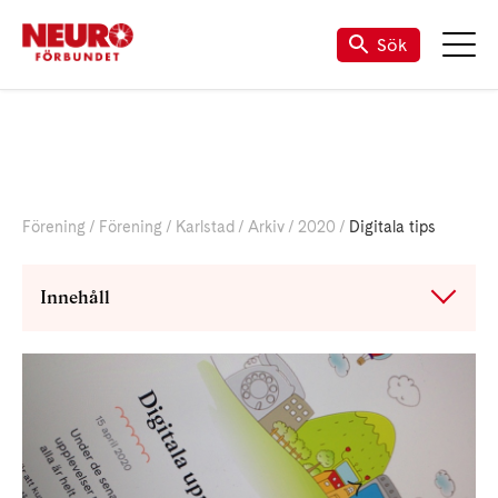
Till vår Facebook-sida
Sök
Förening
Förening
Karlstad
Arkiv
2020
Digitala tips
Innehåll