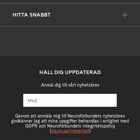
HITTA SNABBT
HÅLL DIG UPPDATERAD
Anmäl dig till vårt nyhetsbrev
Genom att anmäla mig till Neuroförbundets nyhetsbrev
godkänner jag att mina uppgifter behandlas i enlighet med
GDPR och Neuroförbundets integritetspolicy
(
neuro.se/integritet
)