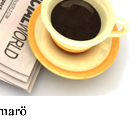
mmarö