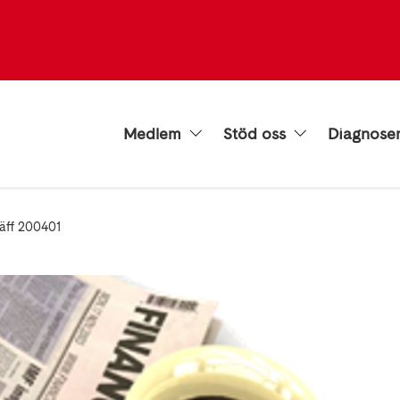
Medlem
Stöd oss
Diagnose
äff 200401