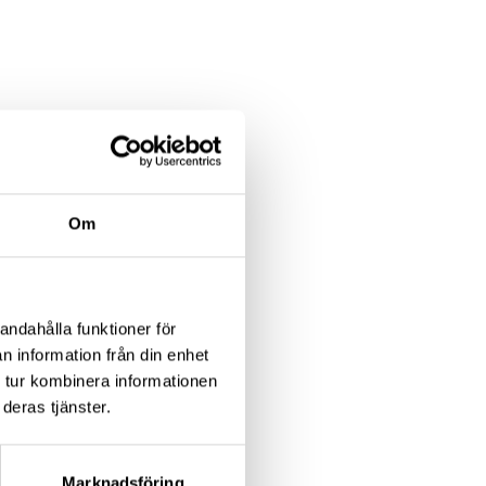
Om
andahålla funktioner för
n information från din enhet
 tur kombinera informationen
deras tjänster.
and!
Marknadsföring