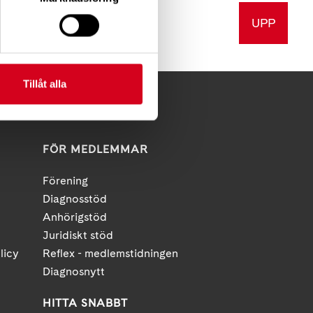
UPP
v ut
Tillåt alla
FÖR MEDLEMMAR
Förening
Diagnosstöd
Anhörigstöd
Juridiskt stöd
licy
Reflex - medlemstidningen
Diagnosnytt
HITTA SNABBT