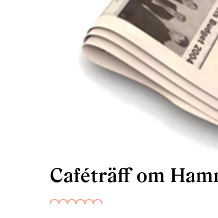
Caféträff om Ha