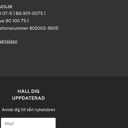
uro.se
 07-5 | BG 901-0075 |
va 90 100 75 |
ationsnummer 802002-3605
taktsidan
HÅLL DIG
UPPDATERAD
Anmäl dig till vårt nyhetsbrev