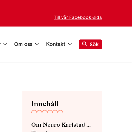
Till vår Facebook-sida
r
Om oss
Kontakt
Sök
Innehåll
Om Neuro Karlstad med omnejd