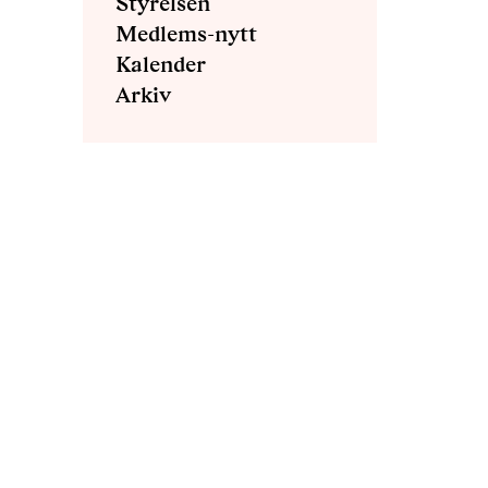
Styrelsen
Medlems-nytt
Kalender
Arkiv