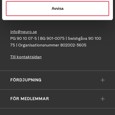
Postadress:
Avvisa
Box 4086
171 04 Solna
info@neuro.se
PG 90 10 07-5 | BG 901-0075 | Swishgåva 90 100
75 | Organisationsnummer 802002-3605
Till kontaktsidan
FÖRDJUPNING
FÖR MEDLEMMAR