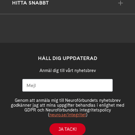
HITTA SNABBT
HÅLL DIG UPPDATERAD
Anmäl dig till vårt nyhetsbrev
Genom att anmäla mig till Neuroförbundets nyhetsbrev
godkänner jag att mina uppgifter behandlas i enlighet med
GDPR och Neuroförbundets integritetspolicy
(
neuro.se/integritet
)
JA TACK!