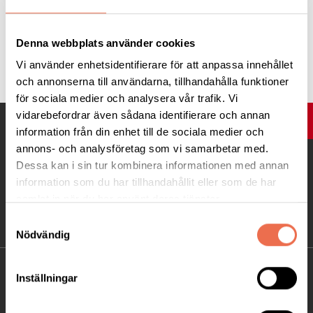
Denna webbplats använder cookies
Tipsa
Vi använder enhetsidentifierare för att anpassa innehållet
och annonserna till användarna, tillhandahålla funktioner
för sociala medier och analysera vår trafik. Vi
vidarebefordrar även sådana identifierare och annan
UPP
information från din enhet till de sociala medier och
annons- och analysföretag som vi samarbetar med.
Dessa kan i sin tur kombinera informationen med annan
information som du har tillhandahållit eller som de har
samlat in när du har använt deras tjänster.
Samtyckesval
Nödvändig
KONTAKT
Inställningar
Besöksadress: