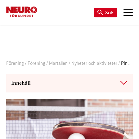
Sök
Förening
Förening
Martallen
Nyheter och aktiviteter
Pingis
Innehåll