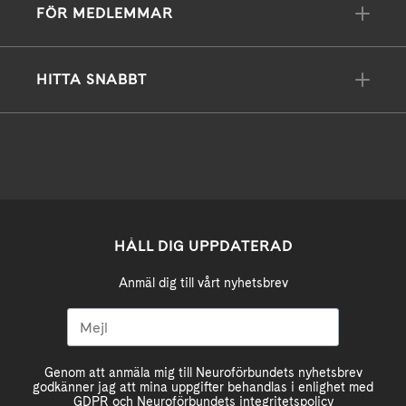
FÖR MEDLEMMAR
HITTA SNABBT
HÅLL DIG UPPDATERAD
Anmäl dig till vårt nyhetsbrev
Genom att anmäla mig till Neuroförbundets nyhetsbrev
godkänner jag att mina uppgifter behandlas i enlighet med
GDPR och Neuroförbundets integritetspolicy