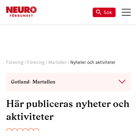
Sök
Förening
Förening
Martallen
Nyheter och aktiviteter
Gotland- Martallen
Här publiceras nyheter och
aktiviteter