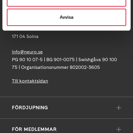
Telefon:
08-677 70 10
Avvisa
Postadress:
Box 4086
171 04 Solna
info@neuro.se
PG 90 10 07-5 | BG 901-0075 | Swishgåva 90 100
75 | Organisationsnummer 802002-3605
Till kontaktsidan
FÖRDJUPNING
FÖR MEDLEMMAR