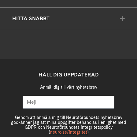
HITTA SNABBT
HÅLL DIG UPPDATERAD
Anmäl dig till vårt nyhetsbrev
Genom att anmäla mig till Neuroförbundets nyhetsbrev
godkänner jag att mina uppgifter behandlas i enlighet med
GDPR och Neuroförbundets integritetspolicy
(
neuro.se/integritet
)