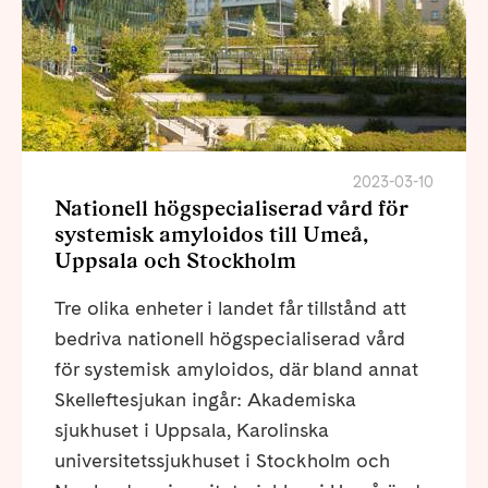
2023-03-10
Nationell högspecialiserad vård för
systemisk amyloidos till Umeå,
Uppsala och Stockholm
Tre olika enheter i landet får tillstånd att
bedriva nationell högspecialiserad vård
för systemisk amyloidos, där bland annat
Skelleftesjukan ingår: Akademiska
sjukhuset i Uppsala, Karolinska
universitetssjukhuset i Stockholm och