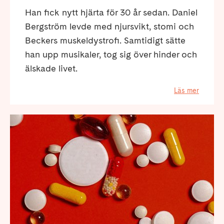
Han fick nytt hjärta för 30 år sedan. Daniel
Bergström levde med njursvikt, stomi och
Beckers muskeldystrofi. Samtidigt sätte
han upp musikaler, tog sig över hinder och
älskade livet.
Läs mer