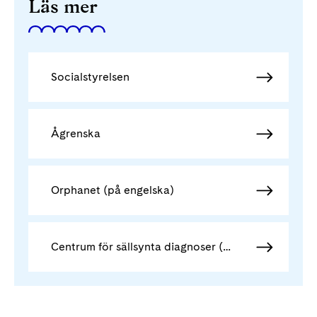
Läs mer
Socialstyrelsen
Ågrenska
Orphanet (på engelska)
Centrum för sällsynta diagnoser (CSD) - csdsamverkan.se