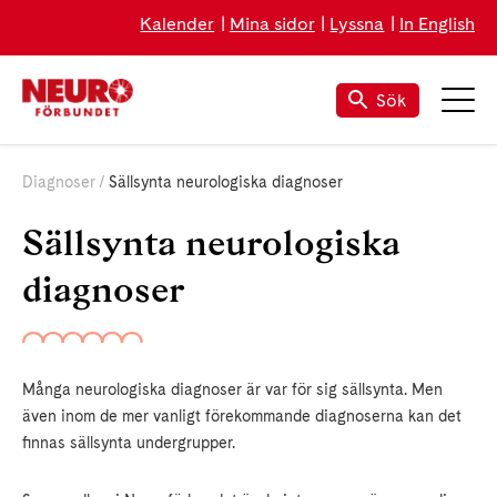
Kalender
Mina sidor
Lyssna
In English
Sök
Diagnoser
Sällsynta neurologiska diagnoser
Sällsynta neurologiska
diagnoser
Många neurologiska diagnoser är var för sig sällsynta. Men
även inom de mer vanligt förekommande diagnoserna kan det
finnas sällsynta undergrupper.