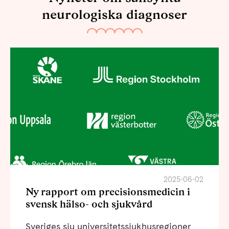
neurologiska diagnoser
2025-06-02
Ny rapport om precisionsmedicin i
svensk hälso- och sjukvård
Sveriges sju universitetssjukhusregioner