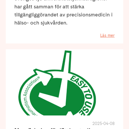
har gått samman för att stärka
tillgängliggörandet av precisionsmedicin i
hälso- och sjukvården.
Läs mer
2025-04-08