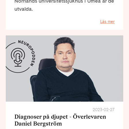
Norrlands universitetssjukhus i Umeå är de
utvalda.
Läs mer
2023-02-27
Diagnoser på djupet - Överlevaren
Daniel Bergström