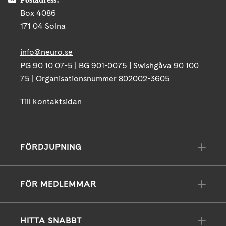
Box 4086
171 04 Solna
info@neuro.se
PG 90 10 07-5 | BG 901-0075 | Swishgåva 90 100
75 | Organisationsnummer 802002-3605
Till kontaktsidan
FÖRDJUPNING
FÖR MEDLEMMAR
HITTA SNABBT