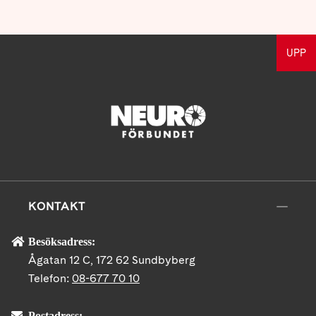
UPP
KONTAKT
Besöksadress:
Ågatan 12 C, 172 62 Sundbyberg
Telefon:
08-677 70 10
Postadress: