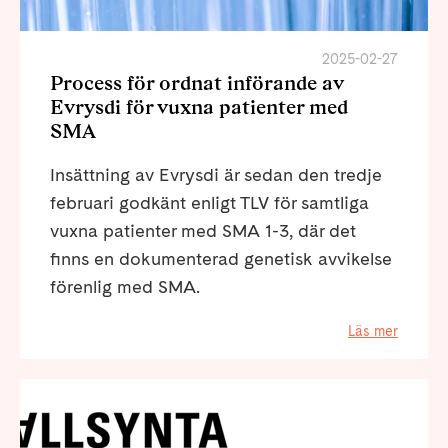
2025-02-27
Process för ordnat införande av
Evrysdi för vuxna patienter med
SMA
Insättning av Evrysdi är sedan den tredje
februari godkänt enligt TLV för samtliga
vuxna patienter med SMA 1-3, där det
finns en dokumenterad genetisk avvikelse
förenlig med SMA.
Läs mer