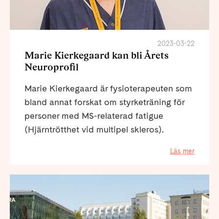
2023-03-22
Marie Kierkegaard kan bli Årets
Neuroprofil
Marie Kierkegaard är fysioterapeuten som
bland annat forskat om styrketräning för
personer med MS-relaterad fatigue
(Hjärntrötthet vid multipel skleros).
Läs mer