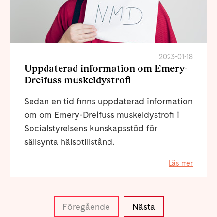
2023-01-18
Uppdaterad information om Emery-
Dreifuss muskeldystrofi
Sedan en tid finns uppdaterad information
om om Emery-Dreifuss muskeldystrofi i
Socialstyrelsens kunskapsstöd för
sällsynta hälsotillstånd.
Läs mer
Föregående
Nästa