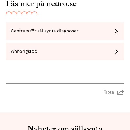
Läs mer på neuro.se
Centrum för sällsynta diagnoser
Anhörigstöd
Tipsa
Nyheter om sällsynta