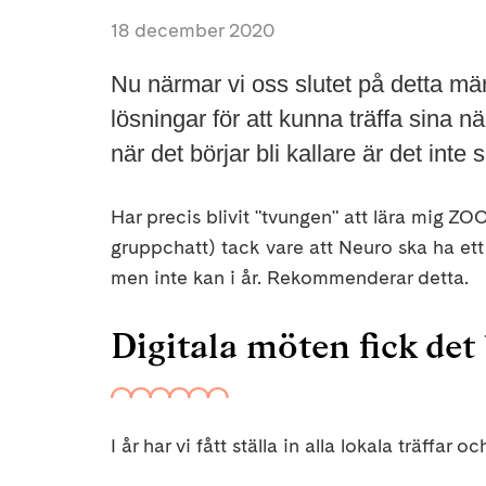
18 december 2020
Nu närmar vi oss slutet på detta märk
lösningar för att kunna träffa sina
när det börjar bli kallare är det inte s
Har precis blivit "tvungen" att lära mig Z
gruppchatt) tack vare att Neuro ska ha ett 
men inte kan i år. Rekommenderar detta.
Digitala möten fick det 
I år har vi fått ställa in alla lokala träffa