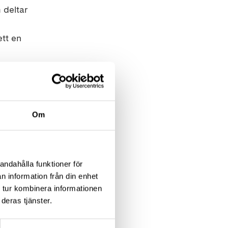
 deltar
ett en
Om
andahålla funktioner för
n information från din enhet
 tur kombinera informationen
litliga
deras tjänster.