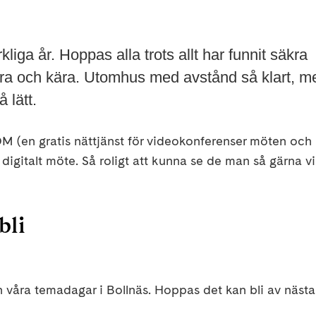
liga år. Hoppas alla trots allt har funnit säkra
 nära och kära. Utomhus med avstånd så klart, m
å lätt.
OOM (en gratis nättjänst för videokonferenser möten och
digitalt möte. Så roligt att kunna se de man så gärna vil
bli
r och våra temadagar i Bollnäs. Hoppas det kan bli av nästa