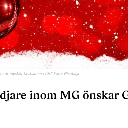
en är mycket tacksamma för." Foto: Pixabay.
ödjare inom MG önskar 