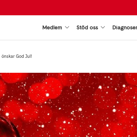
Medlem
Stöd oss
Diagnose
 önskar God Jul!