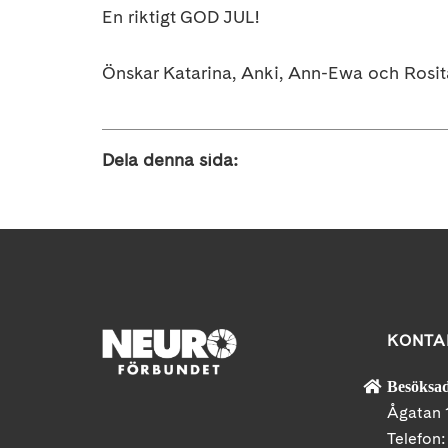
En riktigt GOD JUL!
Önskar Katarina, Anki, Ann-Ewa och Rosit
Dela denna sida:
KONTA
Besöksad
Ågatan 
Telefon