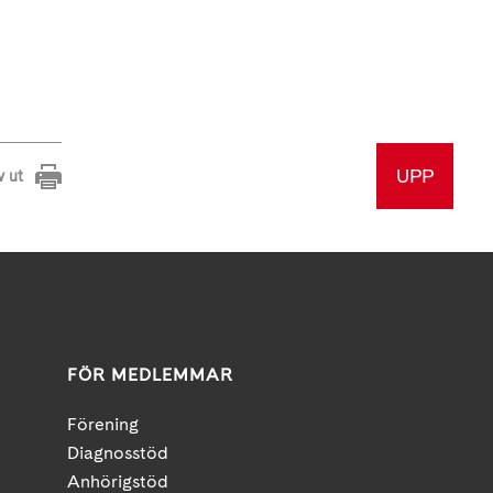
UPP
v ut
FÖR MEDLEMMAR
Förening
Diagnosstöd
Anhörigstöd