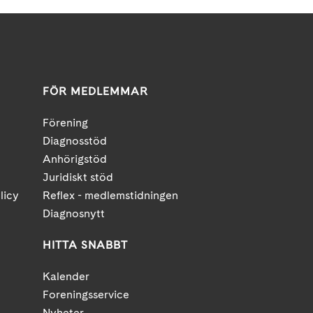
FÖR MEDLEMMAR
Förening
Diagnosstöd
Anhörigstöd
Juridiskt stöd
licy
Reflex - medlemstidningen
Diagnosnytt
HITTA SNABBT
Kalender
Foreningsservice
Nyheter