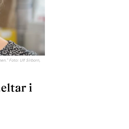
en." Foto: Ulf Sirborn,
ltar i