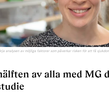
rja analysen av möjliga faktorer som påverkar risken för att få sjukdom
älften av alla med MG de
tudie