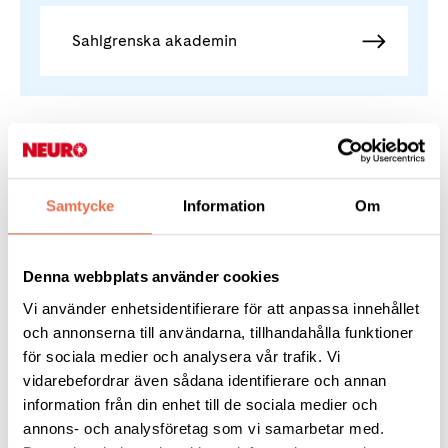
Sahlgrenska akademin
Mer om epilepsi
Samtycke
Information
Om
Epilepsi
Denna webbplats använder cookies
Vi använder enhetsidentifierare för att anpassa innehållet
Symtom vid epilepsi
och annonserna till användarna, tillhandahålla funktioner
för sociala medier och analysera vår trafik. Vi
vidarebefordrar även sådana identifierare och annan
Behandling vid epilepsi
information från din enhet till de sociala medier och
annons- och analysföretag som vi samarbetar med.