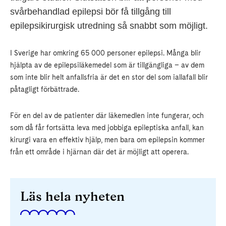
svårbehandlad epilepsi bör få tillgång till
epilepsikirurgisk utredning så snabbt som möjligt.
I Sverige har omkring 65 000 personer epilepsi. Många blir
hjälpta av de epilepsiläkemedel som är tillgängliga – av dem
som inte blir helt anfallsfria är det en stor del som iallafall blir
påtagligt förbättrade.
För en del av de patienter där läkemedlen inte fungerar, och
som då får fortsätta leva med jobbiga epileptiska anfall, kan
kirurgi vara en effektiv hjälp, men bara om epilepsin kommer
från ett område i hjärnan där det är möjligt att operera.
Läs hela nyheten