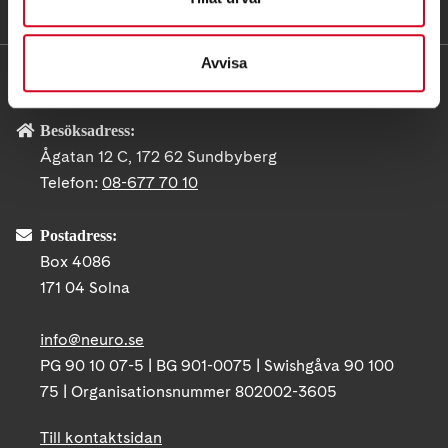
Avvisa
KONTAKT
Besöksadress:
Ågatan 12 C, 172 62 Sundbyberg
Telefon:
08-677 70 10
Postadress:
Box 4086
171 04 Solna
info@neuro.se
PG 90 10 07-5 | BG 901-0075 | Swishgåva 90 100
75 | Organisationsnummer 802002-3605
Till kontaktsidan