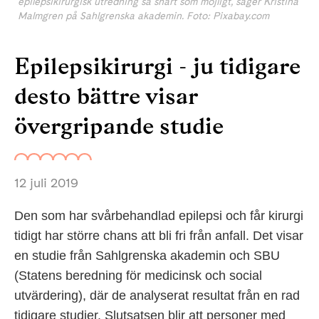
epilepsikirurgisk utredning så snart som möjligt, säger Kristina
Malmgren på Sahlgrenska akademin. Foto: Pixabay.com
Epilepsikirurgi - ju tidigare
desto bättre visar
övergripande studie
12 juli 2019
Den som har svårbehandlad epilepsi och får kirurgi
tidigt har större chans att bli fri från anfall. Det visar
en studie från Sahlgrenska akademin och SBU
(Statens beredning för medicinsk och social
utvärdering), där de analyserat resultat från en rad
tidigare studier. Slutsatsen blir att personer med