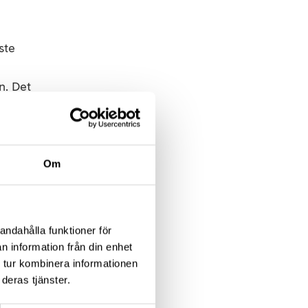
ste
n. Det
es
Om
lutet
andahålla funktioner för
n information från din enhet
n
 tur kombinera informationen
deras tjänster.