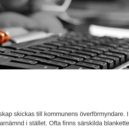
skap skickas till kommunens överförmyndare. I
ämnd i stället. Ofta finns särskilda blanketter