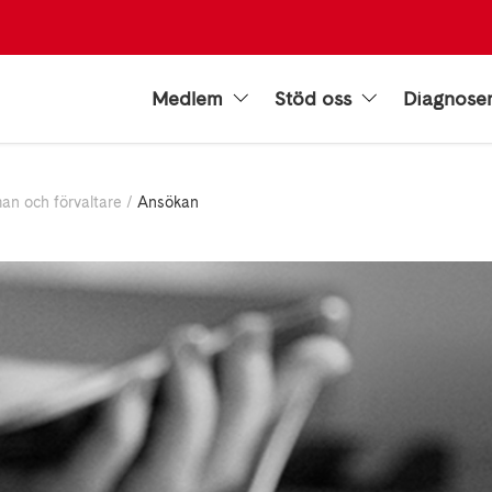
Medlem
Stöd oss
Diagnose
an och förvaltare
Ansökan