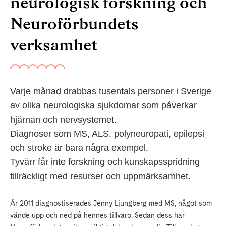
neurologisk forskning och
Neuroförbundets
verksamhet
Varje månad drabbas tusentals personer i Sverige
av olika neurologiska sjukdomar som påverkar
hjärnan och nervsystemet.
Diagnoser som MS, ALS, polyneuropati, epilepsi
och stroke är bara några exempel.
Tyvärr får inte forskning och kunskapsspridning
tillräckligt med resurser och uppmärksamhet.
År 2011 diagnostiserades Jenny Ljungberg med MS, något som
vände upp och ned på hennes tillvaro. Sedan dess har