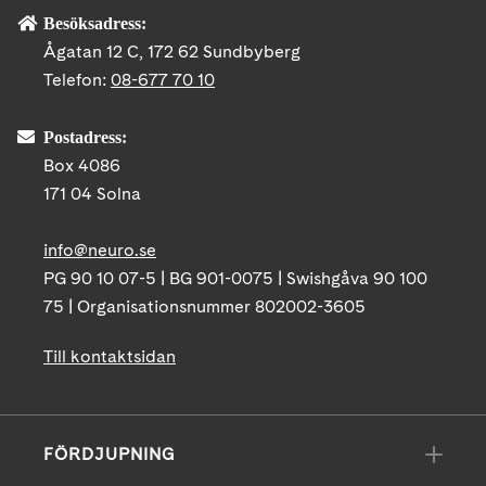
Besöksadress:
Ågatan 12 C, 172 62 Sundbyberg
Telefon:
08-677 70 10
Postadress:
Box 4086
171 04 Solna
info@neuro.se
PG 90 10 07-5 | BG 901-0075 | Swishgåva 90 100
75 | Organisationsnummer 802002-3605
Till kontaktsidan
FÖRDJUPNING