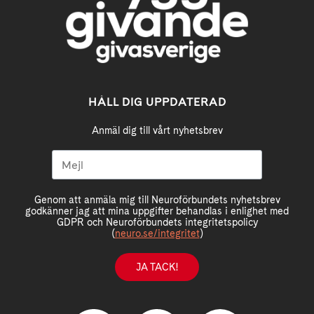
HÅLL DIG UPPDATERAD
Anmäl dig till vårt nyhetsbrev
Genom att anmäla mig till Neuroförbundets nyhetsbrev
godkänner jag att mina uppgifter behandlas i enlighet med
GDPR och Neuroförbundets integritetspolicy
(
neuro.se/integritet
)
JA TACK!