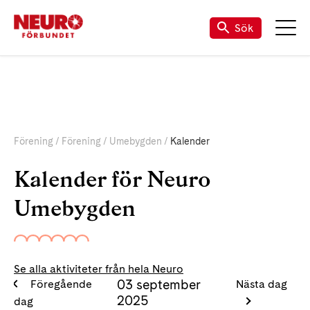
Sök
Förening
Förening
Umebygden
Kalender
Kalender för Neuro
Umebygden
Se alla aktiviteter från hela Neuro
03 september
Föregående
Nästa dag
2025
dag