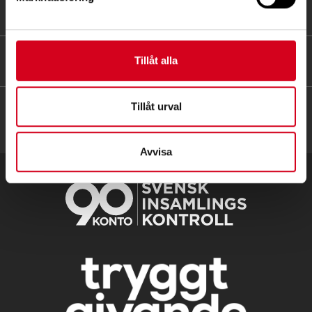
FÖR MEDLEMMAR
HITTA SNABBT
Tillåt alla
Tillåt urval
Avvisa