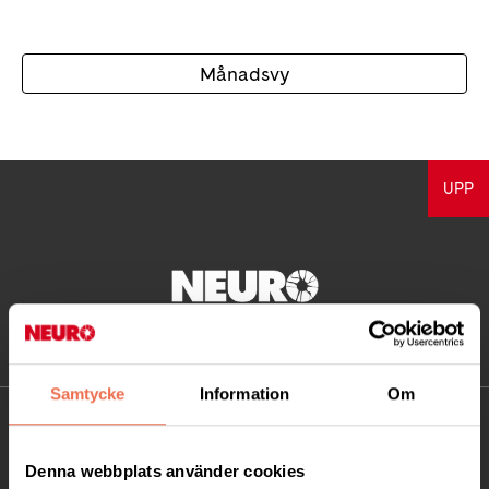
Månadsvy
UPP
Samtycke
Information
Om
KONTAKT
Denna webbplats använder cookies
Besöksadress: