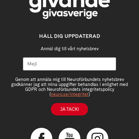
HÅLL DIG UPPDATERAD
Anmäl dig till vårt nyhetsbrev
Genom att anmäla mig till Neuroförbundets nyhetsbrev
godkänner jag att mina uppgifter behandlas i enlighet med
GDPR och Neuroförbundets integritetspolicy
(
neuro.se/integritet
)
JA TACK!