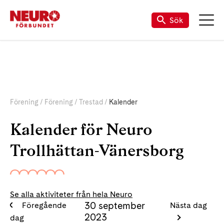
Sök
Förening
Förening
Trestad
Kalender
Kalender för Neuro
Trollhättan-Vänersborg
Se alla aktiviteter från hela Neuro
30 september
Föregående
Nästa dag
2023
dag