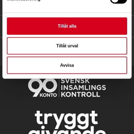
FÖR MEDLEMMAR
HITTA SNABBT
Tillåt alla
Tillåt urval
Avvisa