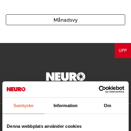
Månadsvy
UPP
Samtycke
Information
Om
KONTAKT
Denna webbplats använder cookies
Besöksadress: