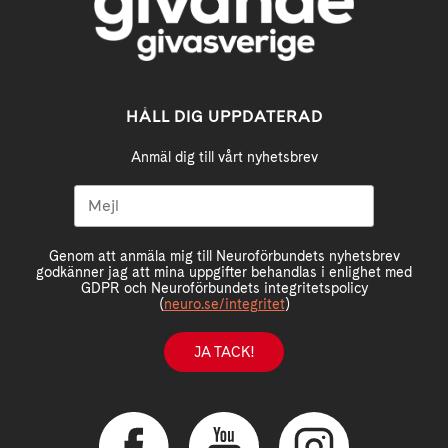
HÅLL DIG UPPDATERAD
Anmäl dig till vårt nyhetsbrev
Genom att anmäla mig till Neuroförbundets nyhetsbrev
godkänner jag att mina uppgifter behandlas i enlighet med
GDPR och Neuroförbundets integritetspolicy
(
neuro.se/integritet
)
JA TACK!