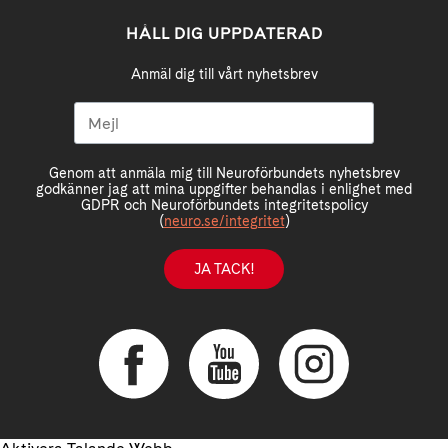
HÅLL DIG UPPDATERAD
Anmäl dig till vårt nyhetsbrev
Genom att anmäla mig till Neuroförbundets nyhetsbrev
godkänner jag att mina uppgifter behandlas i enlighet med
GDPR och Neuroförbundets integritetspolicy
(
neuro.se/integritet
)
JA TACK!