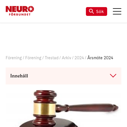
Sök
Förening
Förening
Trestad
Arkiv
2024
Årsmöte 2024
Innehåll