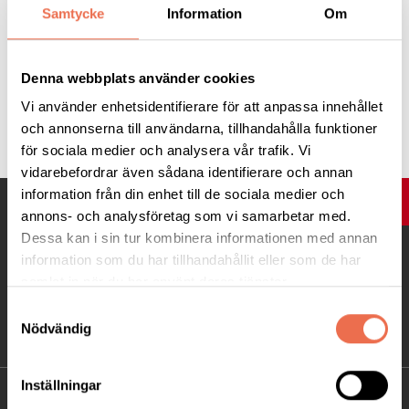
Samtycke
Information
Om
Här är länken
Denna webbplats använder cookies
Vi använder enhetsidentifierare för att anpassa innehållet
Tipsa
och annonserna till användarna, tillhandahålla funktioner
för sociala medier och analysera vår trafik. Vi
vidarebefordrar även sådana identifierare och annan
information från din enhet till de sociala medier och
UPP
annons- och analysföretag som vi samarbetar med.
Dessa kan i sin tur kombinera informationen med annan
information som du har tillhandahållit eller som de har
samlat in när du har använt deras tjänster.
Samtyckesval
Nödvändig
Inställningar
KONTAKT