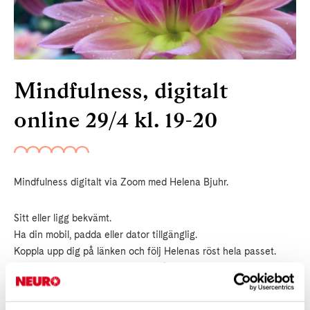
Mindfulness, digitalt
online 29/4 kl. 19-20
Mindfulness digitalt via Zoom med Helena Bjuhr.
Sitt eller ligg bekvämt.
Ha din mobil, padda eller dator tillgänglig.
Koppla upp dig på länken och följ Helenas röst hela passet.
Du behöver inte synas i bild, ha på mikrofonen för ljud.
Ha en go stund!