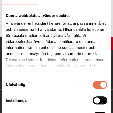
Denna webbplats använder cookies
Tipsa
Vi använder enhetsidentifierare för att anpassa innehållet
och annonserna till användarna, tillhandahålla funktioner
för sociala medier och analysera vår trafik. Vi
vidarebefordrar även sådana identifierare och annan
UPP
information från din enhet till de sociala medier och
annons- och analysföretag som vi samarbetar med.
Dessa kan i sin tur kombinera informationen med annan
information som du har tillhandahållit eller som de har
samlat in när du har använt deras tjänster.
Samtyckesval
Nödvändig
KONTAKT
Inställningar
Besöksadress: