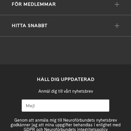
FÖR MEDLEMMAR
HITTA SNABBT
HÅLL DIG UPPDATERAD
Anmäl dig till vårt nyhetsbrev
Genom att anmäla mig till Neuroförbundets nyhetsbrev
godkänner jag att mina uppgifter behandlas i enlighet med
GDPR och Neuroförbundets integritetspolicy