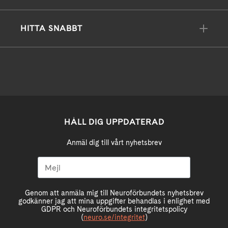
HITTA SNABBT
HÅLL DIG UPPDATERAD
Anmäl dig till vårt nyhetsbrev
Genom att anmäla mig till Neuroförbundets nyhetsbrev
godkänner jag att mina uppgifter behandlas i enlighet med
GDPR och Neuroförbundets integritetspolicy
(
neuro.se/integritet
)