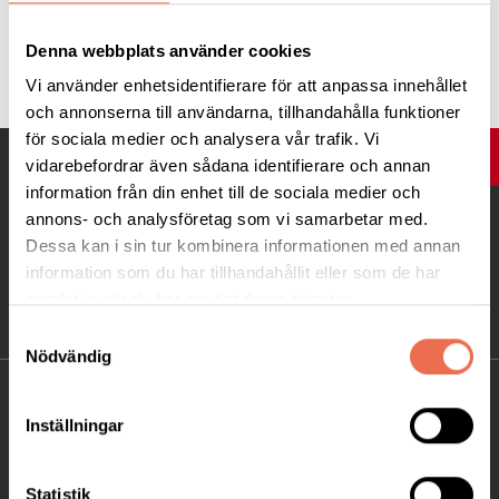
Denna webbplats använder cookies
Tipsa
Vi använder enhetsidentifierare för att anpassa innehållet
och annonserna till användarna, tillhandahålla funktioner
för sociala medier och analysera vår trafik. Vi
UPP
vidarebefordrar även sådana identifierare och annan
information från din enhet till de sociala medier och
annons- och analysföretag som vi samarbetar med.
Dessa kan i sin tur kombinera informationen med annan
information som du har tillhandahållit eller som de har
samlat in när du har använt deras tjänster.
Samtyckesval
Nödvändig
KONTAKT
Inställningar
Besöksadress:
Ågatan 12 C, 172 62 Sundbyberg
Statistik