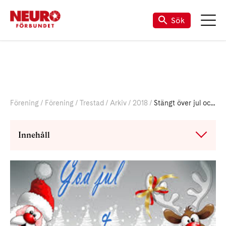
Sök
Förening
Förening
Trestad
Arkiv
2018
Stängt över jul och nyår
Innehåll