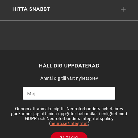
HITTA SNABBT
HÅLL DIG UPPDATERAD
Anmäl dig till vårt nyhetsbrev
Genom att anmäla mig till Neuroförbundets nyhetsbrev
godkänner jag att mina uppgifter behandlas i enlighet med
GDPR och Neuroförbundets integritetspolicy
(
neuro.se/integritet
)